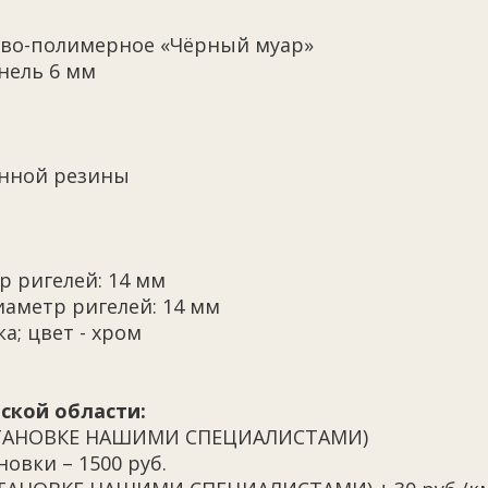
во-полимерное «Чёрный муар»
нель 6 мм
енной резины
р ригелей: 14 мм
иаметр ригелей: 14 мм
а; цвет - хром
ской области:
 УСТАНОВКЕ НАШИМИ СПЕЦИАЛИСТАМИ)
овки – 1500 руб.