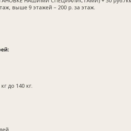
УСТАНОВКЕ НАШИМИ СПЕЦИАЛИСТАМИ) + 30 руб./к
таж, выше 9 этажей – 200 р. за этаж.
ей:
кг до 140 кг.
лей