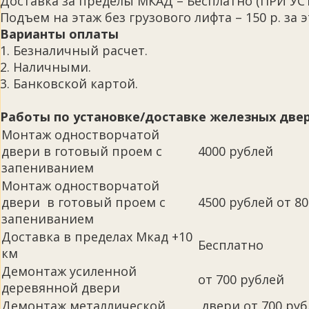
Доставка за пределы МКАД – Бесплатно (ПРИ 
Подъем на этаж без грузового лифта – 150 р. за э
Варианты оплаты
1. Безналичный расчет.
2. Наличными.
3. Банковской картой.
Работы по установке/доставке железных двер
Монтаж одностворчатой
двери в готовый проем с
4000 рублей
запениванием
Монтаж одностворчатой
двери в готовый проем с
4500 рублей от 80 
запениванием
Доставка в пределах Мкад +10
Бесплатно
км
Демонтаж усиленной
от 700 рублей
деревянной двери
Демонтаж металлической
двери от 700 руб