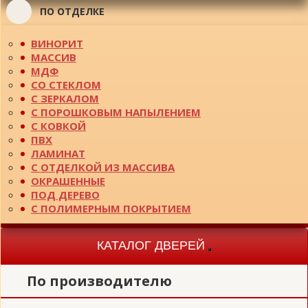
ПО ОТДЕЛКЕ
ВИНОРИТ
МАССИВ
МДФ
СО СТЕКЛОМ
С ЗЕРКАЛОМ
С ПОРОШКОВЫМ НАПЫЛЕНИЕМ
С КОВКОЙ
ПВХ
ЛАМИНАТ
С ОТДЕЛКОЙ ИЗ МАССИВА
ОКРАШЕННЫЕ
ПОД ДЕРЕВО
С ПОЛИМЕРНЫМ ПОКРЫТИЕМ
КАТАЛОГ ДВЕРЕЙ
Toggle
navigation
По производителю