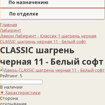
По назначению
По отделке
Главная
Лабиринт
Двери Лабиринт - Классик 1 шагрень черная
CLASSIC шагрень черная 11 - Белый софт
CLASSIC шагрень
черная 11 - Белый софт
Рейтинг:
5
В наличии
▼ Характеристики
Сторона
открывания