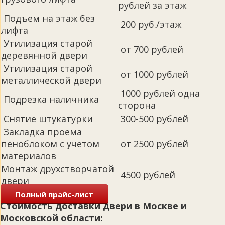
рублей за этаж
Подъем на этаж без
200 руб./этаж
лифта
Утилизация старой
от 700 рублей
деревянной двери
Утилизация старой
от 1000 рублей
металлической двери
1000 рублей одна
Подрезка наличника
сторона
Снятие штукатурки
300-500 рублей
Закладка проема
пеноблоком с учетом
от 2500 рублей
материалов
Монтаж друхстворчатой
4500 рублей
двери
Полный прайс-лист
Стоимость доставки двери в Москве и
Московской области: