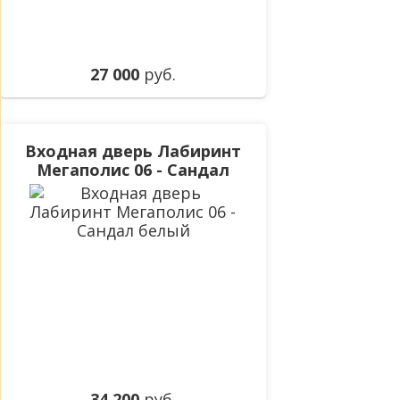
27 000
руб.
Входная дверь Лабиринт
Мегаполис 06 - Сандал
белый
34 200
руб.