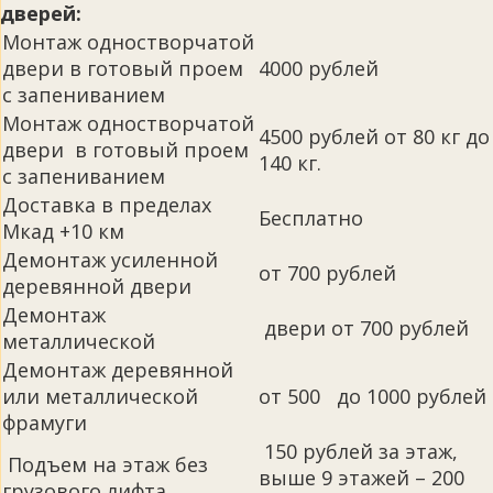
дверей:
Монтаж одностворчатой
двери в готовый проем
4000 рублей
с запениванием
Монтаж одностворчатой
4500 рублей от 80 кг до
двери в готовый проем
140 кг.
с запениванием
Доставка в пределах
Бесплатно
Мкад +10 км
Демонтаж усиленной
от 700 рублей
деревянной двери
Демонтаж
двери от 700 рублей
металлической
Демонтаж деревянной
или металлической
от 500 до 1000 рублей
фрамуги
150 рублей за этаж,
Подъем на этаж без
выше 9 этажей – 200
грузового лифта