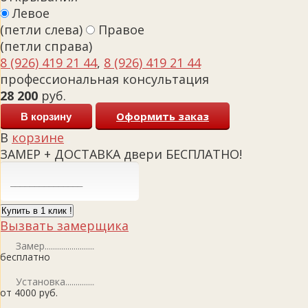
Левое
(петли слева)
Правое
(петли справа)
8 (926) 419 21 44
,
8 (926) 419 21 44
профессиональная консультация
28 200
руб.
Оформить заказ
В корзину
В
корзине
ЗАМЕР + ДОСТАВКА двери БЕСПЛАТНО!
Купить в 1 клик !
Вызвать замерщика
Замер
бесплатно
Установка
от 4000 руб.