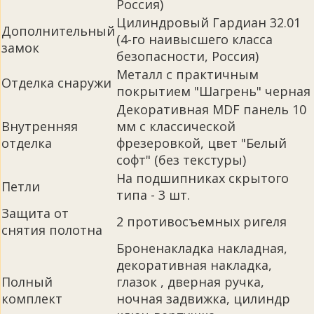
Россия)
Цилиндровый Гардиан 32.01
Дополнительный
(4-го наивысшего класса
замок
безопасности, Россия)
Металл с практичным
Отделка снаружи
покрытием "Шагрень" черная
Декоративная MDF панель 10
Внутренняя
мм с классической
отделка
фрезеровкой, цвет "Белый
софт" (без текстуры)
На подшипниках скрытого
Петли
типа - 3 шт.
Защита от
2 противосъемных ригеля
снятия полотна
Броненакладка накладная,
декоративная накладка,
Полный
глазок , дверная ручка,
комплект
ночная задвижка, цилиндр