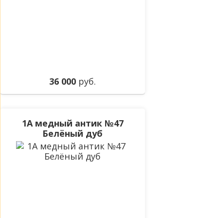
36 000
руб.
1А медный антик №47
Белёный дуб