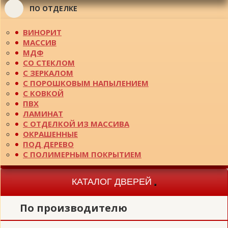
ПО ОТДЕЛКЕ
ВИНОРИТ
МАССИВ
МДФ
СО СТЕКЛОМ
С ЗЕРКАЛОМ
С ПОРОШКОВЫМ НАПЫЛЕНИЕМ
С КОВКОЙ
ПВХ
ЛАМИНАТ
С ОТДЕЛКОЙ ИЗ МАССИВА
ОКРАШЕННЫЕ
ПОД ДЕРЕВО
С ПОЛИМЕРНЫМ ПОКРЫТИЕМ
КАТАЛОГ ДВЕРЕЙ
Toggle
navigation
По производителю