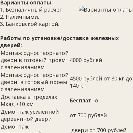
Варианты оплаты
1. Безналичный расчет.
2. Наличными.
3. Банковской картой.
Работы по установке/доставке железных
дверей:
Монтаж одностворчатой
двери в готовый проем
4000 рублей
с запениванием
Монтаж одностворчатой
4500 рублей от 80 кг до
двери в готовый проем
140 кг.
с запениванием
Доставка в пределах
Бесплатно
Мкад +10 км
Демонтаж усиленной
от 700 рублей
деревянной двери
Демонтаж
двери от 700 рублей