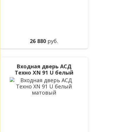
26 880
руб.
Входная дверь АСД
Техно XN 91 U белый
матовый