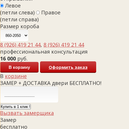
Левое
(петли слева)
Правое
(петли справа)
Размер короба
8 (926) 419 21 44
,
8 (926) 419 21 44
профессиональная консультация
16 000
руб.
Оформить заказ
В корзину
В
корзине
ЗАМЕР + ДОСТАВКА двери БЕСПЛАТНО!
Купить в 1 клик !
Вызвать замерщика
Замер
бесплатно