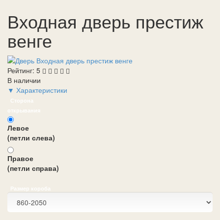
Входная дверь престиж
венге
Рейтинг:
5
В наличии
▼ Характеристики
Сторона
открывания
Левое
(петли слева)
Правое
(петли справа)
Размер короба