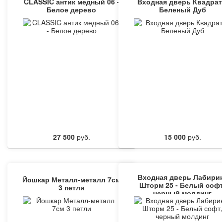
CLASSIC антик медный 06 -
Входная дверь Квадра
Белое дерево
Беленый Дуб
27 500
руб.
15 000
руб.
Входная дверь Лабири
Йошкар Металл-металл 7см
Шторм 25 - Белый софт
3 петли
черный молдинг