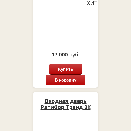
ХИТ
17 000
руб.
Купить
В корзину
Входная дверь
Ратибор Тренд 3К
Лиственница беж