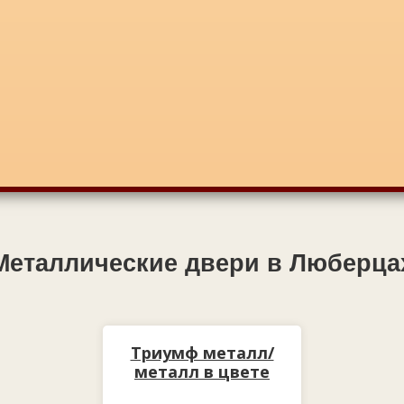
Металлические двери в Люберца
Триумф металл/
металл в цвете
медный антик