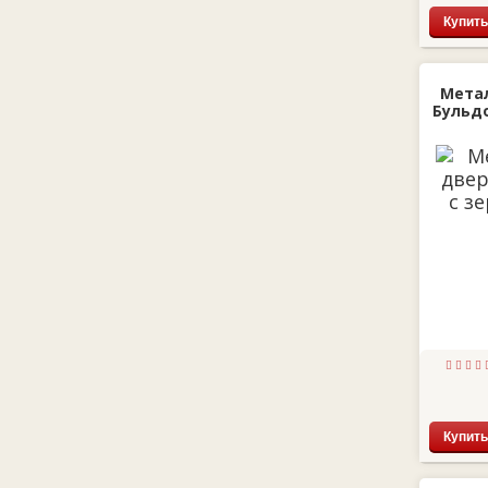
Купить
Мета
Бульдо
Купить