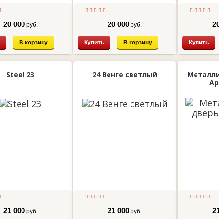
20 000
20 000
2
руб.
руб.
В корзину
Купить
В корзину
Купить
Steel 23
24 Венге светлый
Металли
Ар
21 000
21 000
2
руб.
руб.