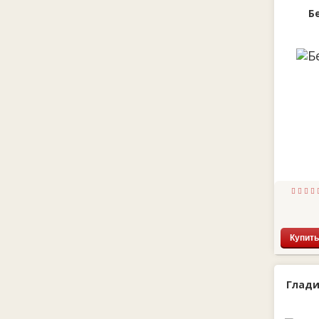
Б
Купить
Глади