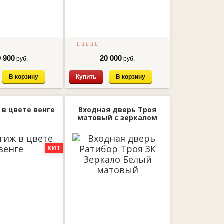
9 900
20 000
руб.
руб.
В корзину
Купить
В корзину
 в цвете венге
Входная дверь Троя
матовый с зеркалом
ХИТ