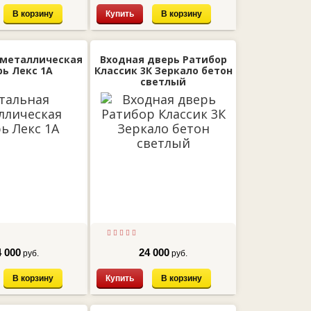
В корзину
Купить
В корзину
 металлическая
Входная дверь Ратибор
рь Лекс 1А
Классик 3К Зеркало бетон
светлый
4 000
24 000
руб.
руб.
В корзину
Купить
В корзину