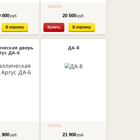
0 000
20 500
руб.
руб.
В корзину
Купить
В корзину
ческая дверь
ДА-8
гус ДА-6
1 900
21 900
руб.
руб.