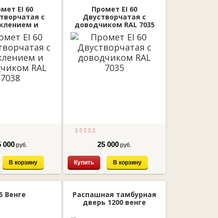
мет EI 60
Промет EI 60
творчатая с
Двустворчатая с
клением и
доводчиком RAL 7035
ком RAL 7038
5 000
25 000
руб.
руб.
В корзину
Купить
В корзину
5 Венге
Распашная тамбурная
дверь 1200 венге