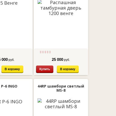
5 000
25 000
руб.
руб.
В корзину
Купить
В корзину
 P-6 INGO
44RP шамбори светлый
MS-8