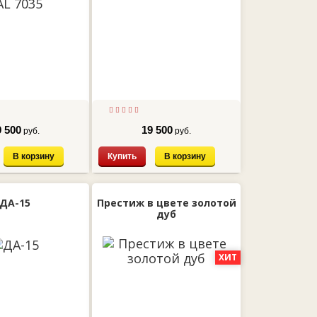
9 500
19 500
руб.
руб.
В корзину
Купить
В корзину
ДА-15
Престиж в цвете золотой
дуб
ХИТ