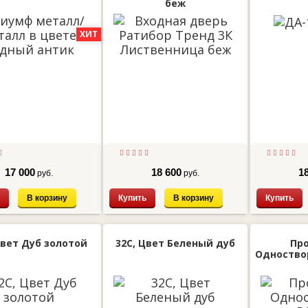
беж
ХИТ
17 000
18 600
1
руб.
руб.
В корзину
Купить
В корзину
Купить
Цвет Дуб золотой
32С, Цвет Беленый дуб
Про
Одноствор