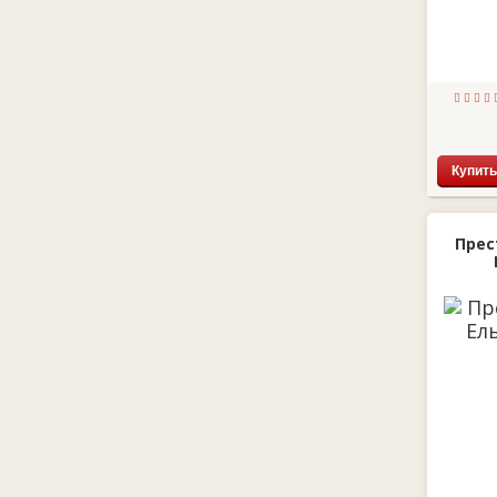
Купить
Прес