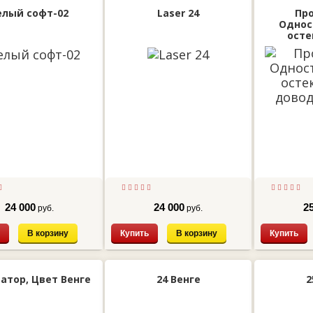
елый софт-02
Laser 24
Про
Однос
осте
доводчи
24 000
24 000
2
руб.
руб.
В корзину
Купить
В корзину
Купить
атор, Цвет Венге
24 Венге
2