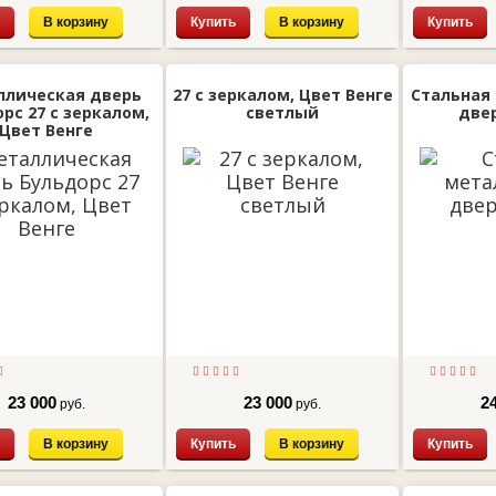
В корзину
Купить
В корзину
Купить
ллическая дверь
27 с зеркалом, Цвет Венге
Стальная
рс 27 с зеркалом,
светлый
две
Цвет Венге
23 000
23 000
2
руб.
руб.
В корзину
Купить
В корзину
Купить