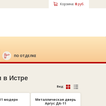
Корзина:
0
руб.
ПО ОТДЕЛКЕ
 в Истре
Вид:
11 модерн
Металлическая дверь
Аргус ДА-11