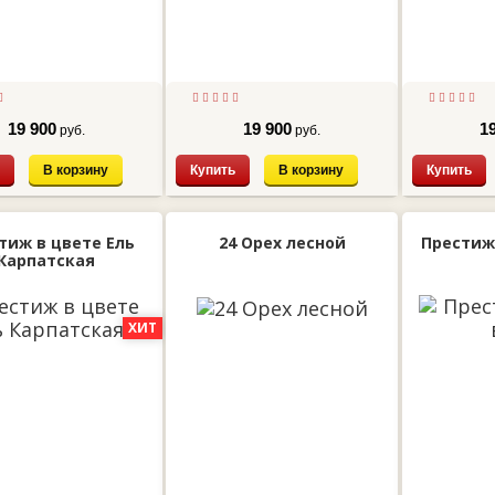
19 900
19 900
1
руб.
руб.
В корзину
Купить
В корзину
Купить
тиж в цвете Ель
24 Орех лесной
Престиж
Карпатская
ХИТ