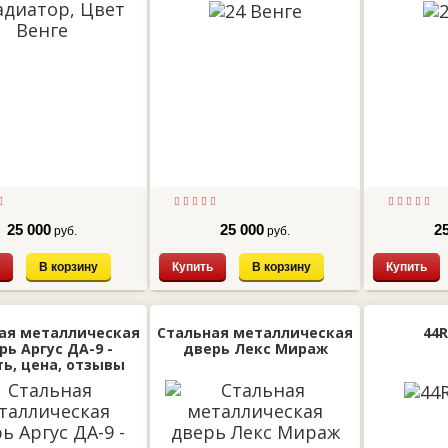
25 000
25 000
2
руб.
руб.
В корзину
Купить
В корзину
Купить
ая металлическая
Стальная металлическая
44R
рь Аргус ДА-9 -
дверь Лекс Мираж
ь, цена, отзывы