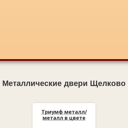
Металлические двери Щелково
Триумф металл/
металл в цвете
медный антик