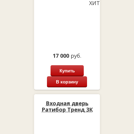
ХИТ
17 000
руб.
Купить
В корзину
Входная дверь
Ратибор Тренд 3К
Лиственница беж