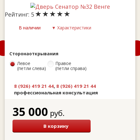
Рейтинг:
5
В наличии
▼ Характеристики
Сторона
открывания
Левое
Правое
(петли слева)
(петли справа)
8 (926) 419 21 44
,
8 (926) 419 21 44
профессиональная консультация
35 000
руб.
В корзину