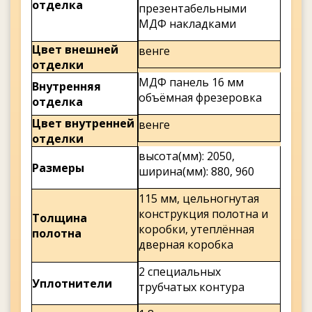
отделка
презентабельными
МДФ накладками
Цвет внешней
венге
отделки
МДФ панель 16 мм
Внутренняя
объёмная фрезеровка
отделка
Цвет внутренней
венге
отделки
высота(мм): 2050,
Размеры
ширина(мм): 880, 960
115 мм, цельногнутая
конструкция полотна и
Толщина
коробки, утеплённая
полотна
дверная коробка
2 специальных
Уплотнители
трубчатых контура