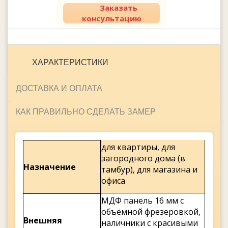
Заказать
консультацию
ХАРАКТЕРИСТИКИ
ДОСТАВКА И ОПЛАТА
КАК ПРАВИЛЬНО СДЕЛАТЬ ЗАМЕР
для квартиры, для
загородного дома (в
Назначение
тамбур), для магазина и
офиса
МДФ панель 16 мм с
объёмной фрезеровкой,
Внешняя
наличники с красивыми