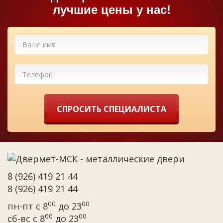
лучшие цены у нас!
СПРОСИТЬ СПЕЦИАЛИСТА
8 (926) 419 21 44
8 (926) 419 21 44
00
00
пн-пт с 8
до 23
00
00
сб-вс с 8
до 23