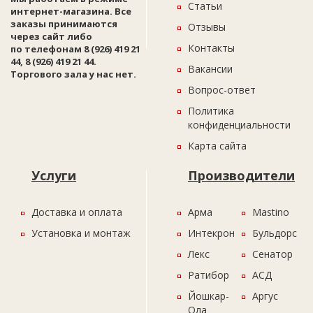
Статьи
интернет-магазина. Все
заказы принимаются
Отзывы
через сайт либо
Контакты
по телефонам 8 (926) 419 21
44, 8 (926) 419 21 44.
Вакансии
Торгового зала у нас нет.
Вопрос-ответ
Политика
конфиденциальности
Карта сайта
Услуги
Производители
Доставка и оплата
Арма
Mastino
Установка и монтаж
Интекрон
Бульдорс
Лекс
Сенатор
Ратибор
АСД
Йошкар-
Аргус
Ола