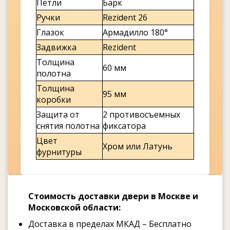
Петли
Барк
Ручки
Rezident 26
Глазок
Армадилло 180°
Задвижка
Rezident
Толщина
60 мм
полотна
Толщина
95 мм
коробки
Защита от
2 противосъемных
снятия полотна
фиксатора
Цвет
Хром или Латунь
фурнитуры
Стоимость доставки двери в Москве и
Московской области:
Доставка в пределах МКАД – Бесплатно