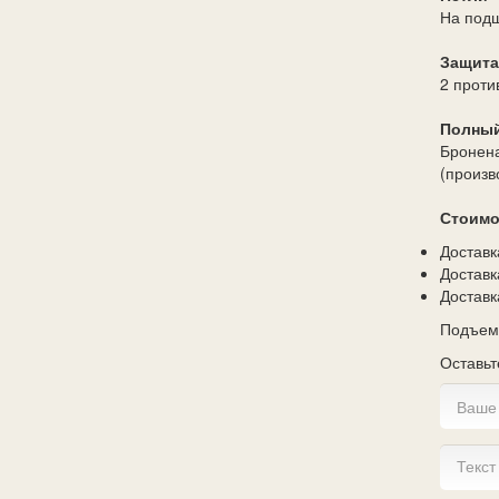
На подш
Защита
2 проти
Полный
Бронена
(произв
Стоимо
Достав
Доставк
Достав
Подъем 
Оставьт