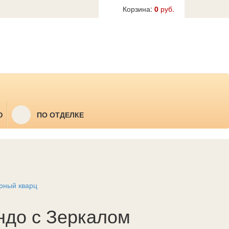
Корзина:
0
руб.
Ю
ПО ОТДЕЛКЕ
рный кварц
ндо с Зеркалом