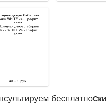
ходная дверь Лабиринт
айн WHITE 24 - Графит
софт
30 300
руб.
нсультируем бесплатно
Cки