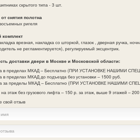
ипниках скрытого типа - 3 шт.
 от снятия полотна
восъемных ригеля
 комплект
кладка врезная, накладка со шторкой, глазок , дверная ручка, ноч
одитель не регламентируется), регулируемый эксцентрик.
сть доставки двери в Москве и Московской области:
ка в пределах МКАД – Бесплатно (ПРИ УСТАНОВКЕ НАШИМИ СП
а в пределах МКАД до подъезда без установки – 1500 руб.
ка за пределы МКАД – Бесплатно (ПРИ УСТАНОВКЕ НАШИМИ СПЕЦ
на этаж без грузового лифта – 150 р. за этаж, выше 9 этажей – 200 
е свой отзыв