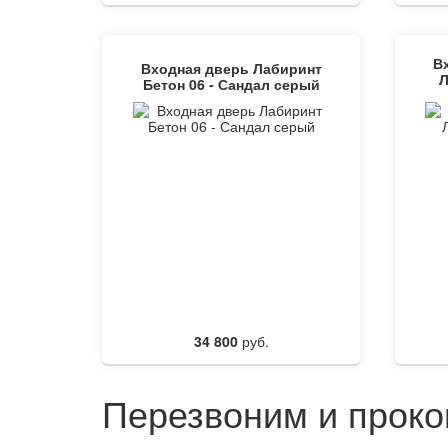
В
Входная дверь Лабиринт
Л
Бетон 06 - Сандал серый
34 800
руб.
Перезвоним и проко