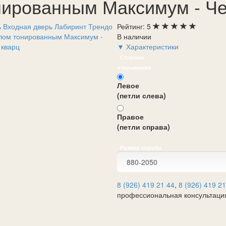
нированным Максимум - Ч
Рейтинг:
5
В наличии
▼ Характеристики
Сторона
открывания
Левое
(петли слева)
Правое
(петли справа)
Размер короба
8 (926) 419 21 44
,
8 (926) 419 21
профессиональная консультаци