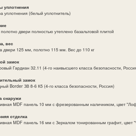
ы уплотнения
ра уплотнения (белый уплотнитель)
ние
 полотно двери полностью утеплено базальтовой плитой
а, вес
 двери 125 мм, полотно 115 мм. Вес до 110 кг
ой замок
овый Гардиан 32.11 (4-го наивысшего класса безопасности, Росси
ительный замок
ный Border ЗВ 8-6 К5 (4-го класса безопасности, Россия)
а снаружи
ивная MDF панель 10 мм с фрезерованным наличником, цвет "Лоф
нняя отделка
ивная MDF панель 16 мм с Зеркалом тонированным графит, цвет "