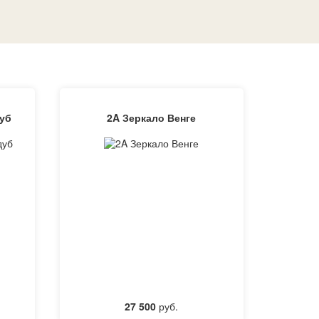
уб
2A Зеркало Венге
27 500
руб.