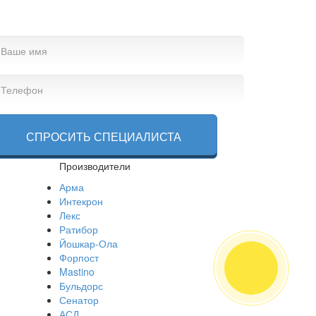
СПРОСИТЬ СПЕЦИАЛИСТА
Производители
Арма
Интекрон
Лекс
Ратибор
Йошкар-Ола
Форпост
Mastino
Бульдорс
Сенатор
АСД