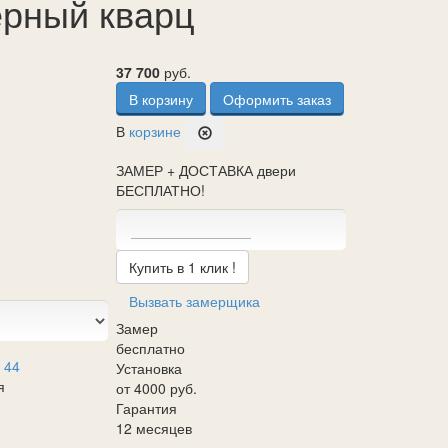
ерный кварц
37 700
руб.
В корзину
Оформить заказ
В
корзине
ЗАМЕР + ДОСТАВКА двери
БЕСПЛАТНО!
Купить в 1 клик !
Вызвать замерщика
Замер
бесплатно
 44
Установка
я
от 4000 руб.
Гарантия
12 месяцев