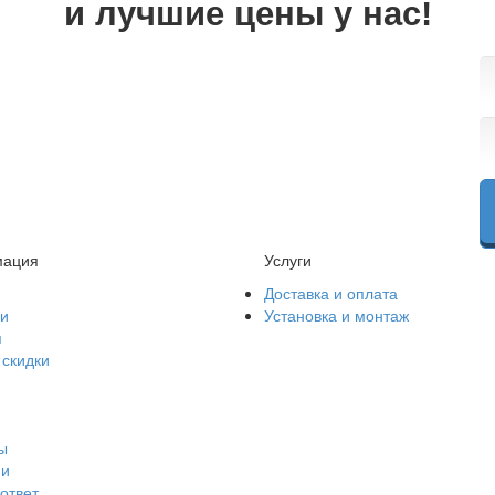
и лучшие цены у нас!
ация
Услуги
Доставка и оплата
и
Установка и монтаж
я
 скидки
ы
ии
ответ