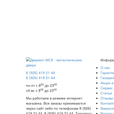
Информ
О нас
8 (926) 419 21 44
Гаранти
8 (926) 419 21 44
Галере
Акции и
00
00
пн-пт с 8
до 23
Сервис
00
00
сб-вс с 8
до 23
Статьи
Мы работаем в режиме интернет-
Отзывы
магазина. Все заказы принимаются
Контакт
через сайт либо по телефонам 8 (926)
Ваканс
419 21 44, 8 (926) 419 21 44. Торгового
Вопрос-