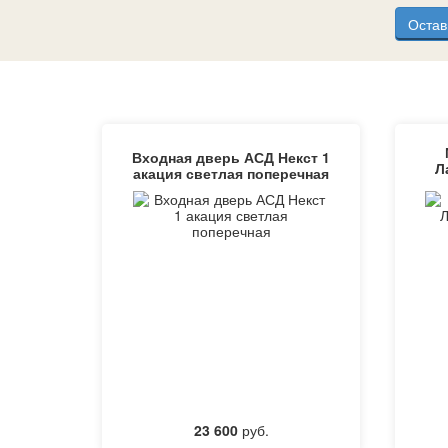
Остав
Входная дверь АСД Некст 1
Л
акация светлая поперечная
23 600
руб.