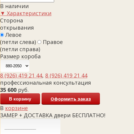
В наличии
▼ Характеристики
Сторона
открывания
Левое
(петли слева)
Правое
(петли справа)
Размер короба
8 (926) 419 21 44
,
8 (926) 419 21 44
профессиональная консультация
35 600
руб.
Оформить заказ
В корзину
В
корзине
ЗАМЕР + ДОСТАВКА двери БЕСПЛАТНО!