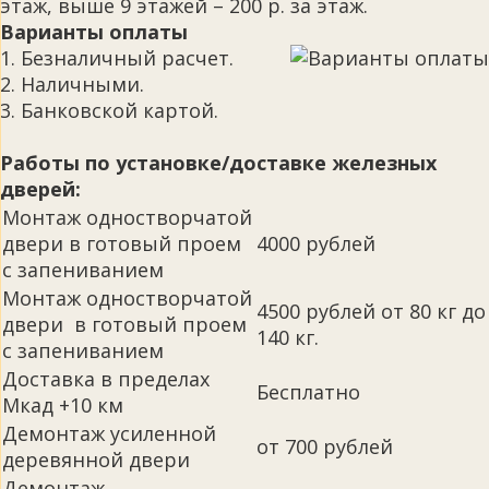
этаж, выше 9 этажей – 200 р. за этаж.
Варианты оплаты
1. Безналичный расчет.
2. Наличными.
3. Банковской картой.
Работы по установке/доставке железных
дверей:
Монтаж одностворчатой
двери в готовый проем
4000 рублей
с запениванием
Монтаж одностворчатой
4500 рублей от 80 кг до
двери в готовый проем
140 кг.
с запениванием
Доставка в пределах
Бесплатно
Мкад +10 км
Демонтаж усиленной
от 700 рублей
деревянной двери
Демонтаж