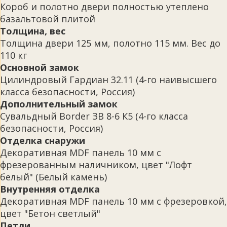
Короб и полотно двери полностью утеплено
базальтовой плитой
Толщина, вес
Толщина двери 125 мм, полотно 115 мм. Вес до
110 кг
Основной замок
Цилиндровый Гардиан 32.11 (4-го наивысшего
класса безопасности, Россия)
Дополнительный замок
Сувальдный Border ЗВ 8-6 К5 (4-го класса
безопасности, Россия)
Отделка снаружи
Декоративная MDF панель 10 мм с
фрезерованным наличником, цвет "Лофт
белый" (Белый камень)
Внутренняя отделка
Декоративная MDF панель 10 мм с фрезеровкой,
цвет "Бетон светлый"
Петли