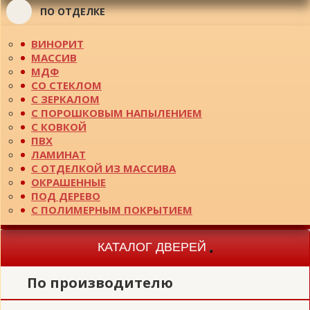
ПО ОТДЕЛКЕ
ВИНОРИТ
МАССИВ
МДФ
СО СТЕКЛОМ
С ЗЕРКАЛОМ
С ПОРОШКОВЫМ НАПЫЛЕНИЕМ
С КОВКОЙ
ПВХ
ЛАМИНАТ
С ОТДЕЛКОЙ ИЗ МАССИВА
ОКРАШЕННЫЕ
ПОД ДЕРЕВО
С ПОЛИМЕРНЫМ ПОКРЫТИЕМ
КАТАЛОГ ДВЕРЕЙ
Toggle
navigation
По производителю