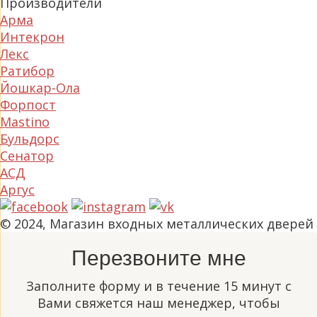
Производители
Арма
Интекрон
Лекс
Ратибор
Йошкар-Ола
Форпост
Mastino
Бульдорс
Сенатор
АСД
Аргус
© 2024, Магазин входных металлических дверей
Перезвоните мне
Заполните форму и в течение 15 минут с
Вами свяжется наш менеджер, чтобы