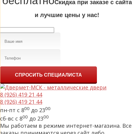
бесплатно
Cкидка при заказе с сайта
и лучшие цены у нас!
СПРОСИТЬ СПЕЦИАЛИСТА
8 (926) 419 21 44
8 (926) 419 21 44
00
00
пн-пт с 8
до 23
00
00
сб-вс с 8
до 23
Мы работаем в режиме интернет-магазина. Все
заказы принимаются через сайт либо