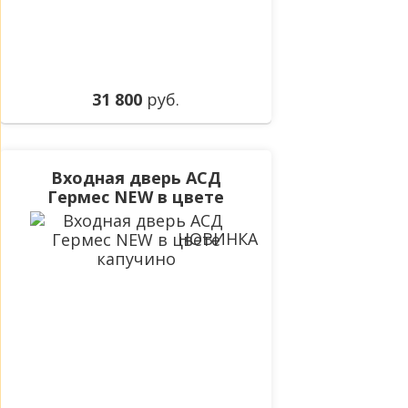
31 800
руб.
Входная дверь АСД
Гермес NEW в цвете
капучино
НОВИНКА