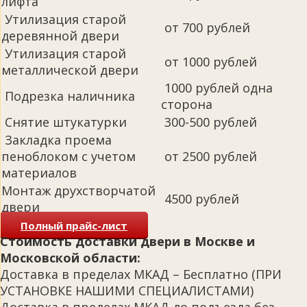
лифта
Утилизация старой
от 700 рублей
деревянной двери
Утилизация старой
от 1000 рублей
металлической двери
1000 рублей одна
Подрезка наличника
сторона
Снятие штукатурки
300-500 рублей
Закладка проема
пеноблоком с учетом
от 2500 рублей
материалов
Монтаж друхстворчатой
4500 рублей
двери
Полный прайс-лист
Стоимость доставки двери в Москве и
Московской области:
Доставка в пределах МКАД – Бесплатно (ПРИ
УСТАНОВКЕ НАШИМИ СПЕЦИАЛИСТАМИ)