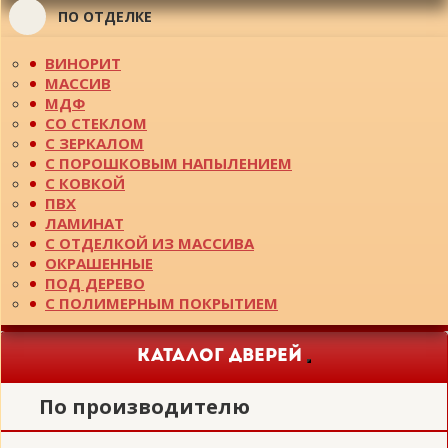
ПО ОТДЕЛКЕ
ВИНОРИТ
МАССИВ
МДФ
СО СТЕКЛОМ
С ЗЕРКАЛОМ
С ПОРОШКОВЫМ НАПЫЛЕНИЕМ
С КОВКОЙ
ПВХ
ЛАМИНАТ
С ОТДЕЛКОЙ ИЗ МАССИВА
ОКРАШЕННЫЕ
ПОД ДЕРЕВО
С ПОЛИМЕРНЫМ ПОКРЫТИЕМ
КАТАЛОГ ДВЕРЕЙ
Toggle
navigation
По производителю