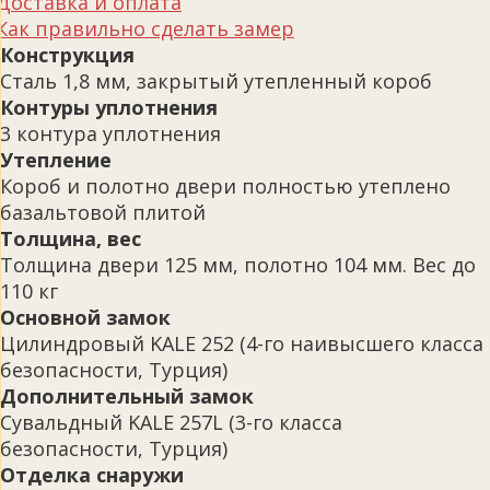
Доставка и оплата
Как правильно сделать замер
Конструкция
Сталь 1,8 мм, закрытый утепленный короб
Контуры уплотнения
3 контура уплотнения
Утепление
Короб и полотно двери полностью утеплено
базальтовой плитой
Толщина, вес
Толщина двери 125 мм, полотно 104 мм. Вес до
110 кг
Основной замок
Цилиндровый KALE 252 (4-го наивысшего класса
безопасности, Турция)
Дополнительный замок
Сувальдный KALE 257L (3-го класса
безопасности, Турция)
Отделка снаружи