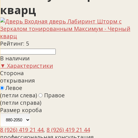
кварц
Рейтинг:
5
В наличии
▼ Характеристики
Сторона
открывания
Левое
(петли слева)
Правое
(петли справа)
Размер короба
8 (926) 419 21 44
,
8 (926) 419 21 44
профессиональная консультация