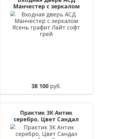
Манчестер с зеркалом
Ясень графит Лайт софт
грей
38 100
руб.
Практик 3К Антик
серебро, Цвет Сандал
белый