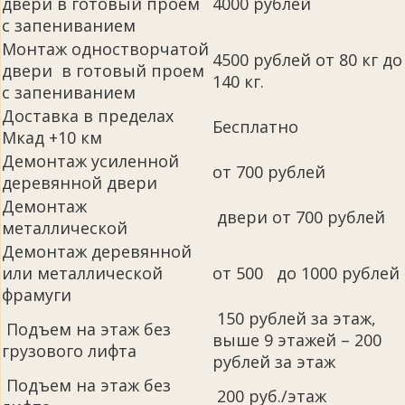
двери в готовый проем
4000 рублей
с запениванием
Монтаж одностворчатой
4500 рублей от 80 кг до
двери в готовый проем
140 кг.
с запениванием
Доставка в пределах
Бесплатно
Мкад +10 км
Демонтаж усиленной
от 700 рублей
деревянной двери
Демонтаж
двери от 700 рублей
металлической
Демонтаж деревянной
или металлической
от 500 до 1000 рублей
фрамуги
150 рублей за этаж,
Подъем на этаж без
выше 9 этажей – 200
грузового лифта
рублей за этаж
Подъем на этаж без
200 руб./этаж