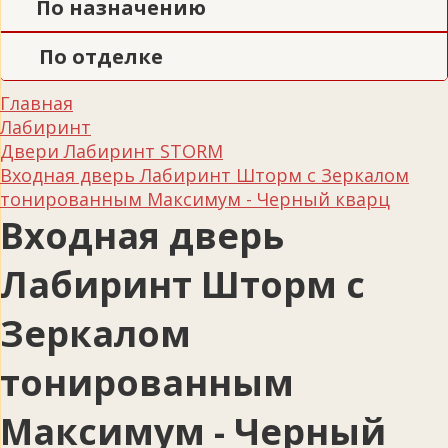
По назначению
По отделке
Главная
Лабиринт
Двери Лабиринт STORM
Входная дверь Лабиринт Шторм с Зеркалом
тонированным Максимум - Черный кварц
Входная дверь
Лабиринт Шторм с
Зеркалом
тонированным
Максимум - Черный