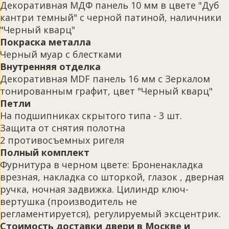
Декоративная МДФ панель 10 мм в цвете "Дуб
кантри темный" с черной патиной, наличники
"Черный кварц"
Покраска металла
Черный муар с блестками
Внутренняя отделка
Декоративная MDF панель 16 мм с Зеркалом
тонированным графит, цвет "Черный кварц"
Петли
На подшипниках скрытого типа - 3 шт.
Защита от снятия полотна
2 противосъемных ригеля
Полный комплект
Фурнитура в черном цвете: Броненакладка
врезная, накладка со шторкой, глазок , дверная
ручка, ночная задвижка. Цилиндр ключ-
вертушка (производитель не
регламентируется), регулируемый эксцентрик.
Стоимость доставки двери в Москве и