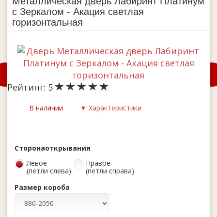
Металлическая дверь Лабиринт Платинум
с Зеркалом - Акация светлая
горизонтальная
Рейтинг:
5
В наличии
▼ Характеристики
Сторона
открывания
Левое
Правое
(петли слева)
(петли справа)
Размер короба