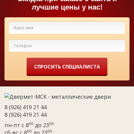
лучшие цены у нас!
СПРОСИТЬ СПЕЦИАЛИСТА
8 (926) 419 21 44
8 (926) 419 21 44
00
00
пн-пт с 8
до 23
00
00
сб-вс с 8
до 23