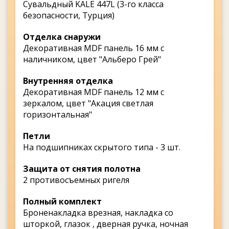
Сувальдный KALE 447L (3-го класса
безопасности, Турция)
Отделка снаружи
Декоративная MDF панель 16 мм с
наличником, цвет "Альберо Грей"
Внутренняя отделка
Декоративная MDF панель 12 мм с
зеркалом, цвет "Акация светлая
горизонтальная"
Петли
На подшипниках скрытого типа - 3 шт.
Защита от снятия полотна
2 противосъемных ригеля
Полный комплект
Броненакладка врезная, накладка со
шторкой, глазок , дверная ручка, ночная