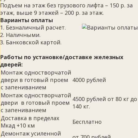
Подъем на этаж без грузового лифта – 150 р. за
этаж, выше 9 этажей – 200 р. за этаж.
Варианты оплаты
1. Безналичный расчет.
2. Наличными.
3. Банковской картой.
Работы по установке/доставке железных
дверей:
Монтаж одностворчатой
двери в готовый проем
4000 рублей
с запениванием
Монтаж одностворчатой
4500 рублей от 80 кг до
двери в готовый проем
140 кг.
с запениванием
Доставка в пределах
Бесплатно
Мкад +10 км
Демонтаж усиленной
от 700 рублей