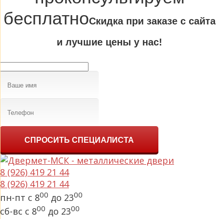
бесплатно
Cкидка при заказе с сайта
и лучшие цены у нас!
СПРОСИТЬ СПЕЦИАЛИСТА
8 (926) 419 21 44
8 (926) 419 21 44
00
00
пн-пт с 8
до 23
00
00
сб-вс с 8
до 23