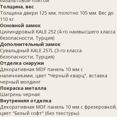
базальтовой плитой
Толщина, вес
Толщина двери 125 мм, полотно 105 мм. Вес до
110 кг
Основной замок
Цилиндровый KALE 252 (4-го наивысшего класса
безопасности, Турция)
Дополнительный замок
Сувальдный KALE 257L (3-го класса
безопасности, Турция)
Отделка снаружи
Декоративная MDF панель 10 мм с
наличниками, цвет "Черный кварц", вставка
черный молдинг
Покраска металла
Шагрень черная
Внутренняя отделка
Декоративная MDF панель 10 мм с фрезеровкой,
цвет "Белый софт" (без текстуры)