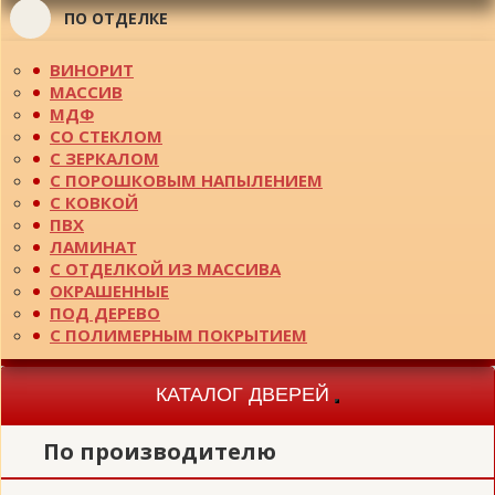
ПО ОТДЕЛКЕ
ВИНОРИТ
МАССИВ
МДФ
СО СТЕКЛОМ
С ЗЕРКАЛОМ
С ПОРОШКОВЫМ НАПЫЛЕНИЕМ
С КОВКОЙ
ПВХ
ЛАМИНАТ
С ОТДЕЛКОЙ ИЗ МАССИВА
ОКРАШЕННЫЕ
ПОД ДЕРЕВО
С ПОЛИМЕРНЫМ ПОКРЫТИЕМ
КАТАЛОГ ДВЕРЕЙ
Toggle
navigation
По производителю