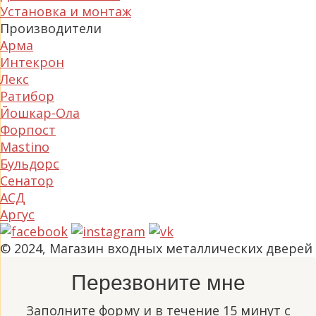
Установка и монтаж
Производители
Арма
Интекрон
Лекс
Ратибор
Йошкар-Ола
Форпост
Mastino
Бульдорс
Сенатор
АСД
Аргус
© 2024, Магазин входных металлических дверей
Перезвоните мне
Заполните форму и в течение 15 минут с