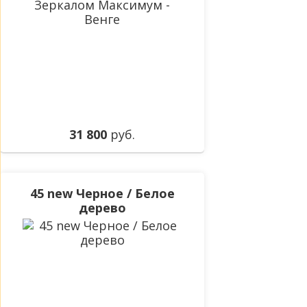
31 800
руб.
45 new Черное / Белое
дерево