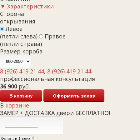
▼ Характеристики
Сторона
открывания
Левое
(петли слева)
Правое
(петли справа)
Размер короба
8 (926) 419 21 44
,
8 (926) 419 21 44
профессиональная консультация
36 900
руб.
Оформить заказ
В корзину
В
корзине
ЗАМЕР + ДОСТАВКА двери БЕСПЛАТНО!
Купить в 1 клик !