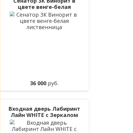
Сенатор 3К Винорит в
цвете венге-белая
лиственница
36 000
руб.
Входная дверь Лабиринт
Лайн WHITE с Зеркалом
Максимум - Венге