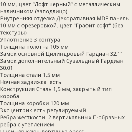
10 мм, цвет "Лофт черный" с металлическим
наличником (заподлицо)
Внутренняя отделка Декоративная MDF панель
10 мм с фрезеровкой, цвет "Графит софт" (без
текстуры)
Уплотнение 3 контура
Толщина полотна 105 мм
Замок основной Цилиндровый Гардиан 32.11
Замок дополнительный Сувальдный Гардиан
30.01
Толщина стали 1,5 мм
Ночная задвижка есть
Конструкция Сталь 1,5 мм, закрытый тип
короба
Толщина коробки 120 мм
Эксцентрик есть регулируемый
Ребра жесткости 2 вертикальных П-образных
ребра с утеплением
Цилиндр ключ-вертушка Apecs