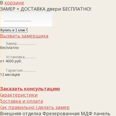
В
корзине
ЗАМЕР + ДОСТАВКА двери БЕСПЛАТНО!
Купить в 1 клик !
Вызвать замерщика
Замер
бесплатно
Установка
от 4000 руб.
Гарантия
12 месяцев
Заказать консультацию
Характеристики
Доставка и оплата
Как правильно сделать замер
Внешняя отделка Фрезерованная МДФ панель