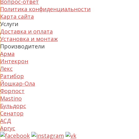
Вопрос-ответ
Политика конфиденциальности
Карта сайта
Услуги
Доставка и оплата
Установка и монтаж
Производители
Арма
Интекрон
Лекс
Ратибор
Йошкар-Ола
Форпост
Mastino
Бульдорс
Сенатор
АСД
Аргус