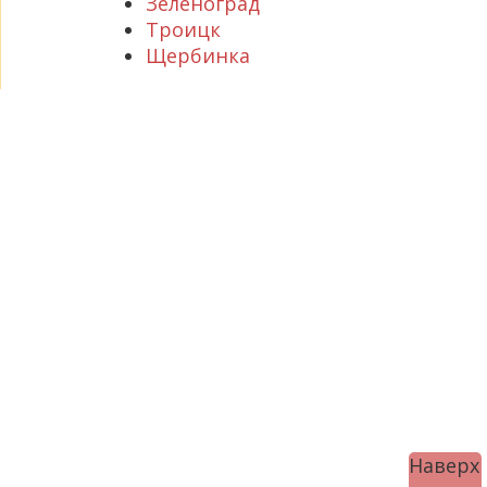
Зеленоград
Троицк
Щербинка
Наверх