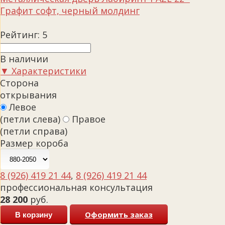
Рейтинг:
5
В наличии
▼ Характеристики
Сторона
открывания
Левое
(петли слева)
Правое
(петли справа)
Размер короба
8 (926) 419 21 44
,
8 (926) 419 21 44
профессиональная консультация
28 200
руб.
Оформить заказ
В корзину