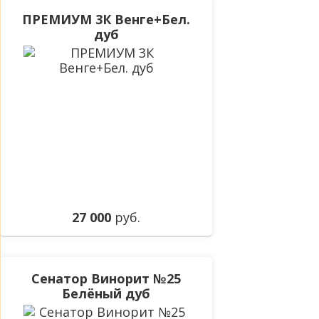
ПРЕМИУМ 3К Венге+Бел.
дуб
27 000
руб.
Сенатор Винорит №25
Белёный дуб