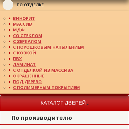
ПО ОТДЕЛКЕ
ВИНОРИТ
МАССИВ
МДФ
СО СТЕКЛОМ
С ЗЕРКАЛОМ
С ПОРОШКОВЫМ НАПЫЛЕНИЕМ
С КОВКОЙ
ПВХ
ЛАМИНАТ
С ОТДЕЛКОЙ ИЗ МАССИВА
ОКРАШЕННЫЕ
ПОД ДЕРЕВО
С ПОЛИМЕРНЫМ ПОКРЫТИЕМ
КАТАЛОГ ДВЕРЕЙ
Toggle
navigation
По производителю