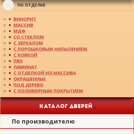
ПО ОТДЕЛКЕ
ВИНОРИТ
МАССИВ
МДФ
СО СТЕКЛОМ
С ЗЕРКАЛОМ
С ПОРОШКОВЫМ НАПЫЛЕНИЕМ
С КОВКОЙ
ПВХ
ЛАМИНАТ
С ОТДЕЛКОЙ ИЗ МАССИВА
ОКРАШЕННЫЕ
ПОД ДЕРЕВО
С ПОЛИМЕРНЫМ ПОКРЫТИЕМ
КАТАЛОГ ДВЕРЕЙ
Toggle
navigation
По производителю