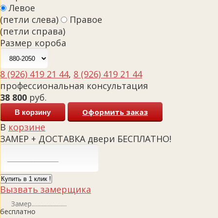
Левое
(петли слева)
Правое
(петли справа)
Размер короба
8 (926) 419 21 44
,
8 (926) 419 21 44
профессиональная консультация
38 800
руб.
Оформить заказ
В корзину
В
корзине
ЗАМЕР + ДОСТАВКА двери БЕСПЛАТНО!
Купить в 1 клик !
Вызвать замерщика
Замер
бесплатно