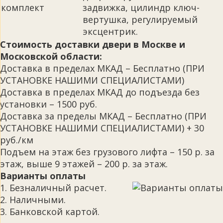
комплект
задвижка, цилиндр ключ-
вертушка, регулируемый
эксцентрик.
Стоимость доставки двери в Москве и
Московской области:
Доставка в пределах МКАД – Бесплатно (ПРИ
УСТАНОВКЕ НАШИМИ СПЕЦИАЛИСТАМИ)
Доставка в пределах МКАД до подъезда без
установки – 1500 руб.
Доставка за пределы МКАД – Бесплатно (ПРИ
УСТАНОВКЕ НАШИМИ СПЕЦИАЛИСТАМИ) + 30
руб./км
Подъем на этаж без грузового лифта – 150 р. за
этаж, выше 9 этажей – 200 р. за этаж.
Варианты оплаты
1. Безналичный расчет.
2. Наличными.
3. Банковской картой.