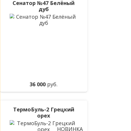
Сенатор №47 Белёный
дуб
36 000
руб.
ТермоБуль-2 Грецкий
орех
НОВИНКА