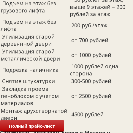
Подъем на этаж без
выше 9 этажей – 200
грузового лифта
рублей за этаж
Подъем на этаж без
200 руб./этаж
лифта
Утилизация старой
от 700 рублей
деревянной двери
Утилизация старой
от 1000 рублей
металлической двери
1000 рублей одна
Подрезка наличника
сторона
Снятие штукатурки
300-500 рублей
Закладка проема
пеноблоком с учетом
от 2500 рублей
материалов
Монтаж друхстворчатой
4500 рублей
двери
Полный прайс-лист
Стоимость доставки двери в Москве и