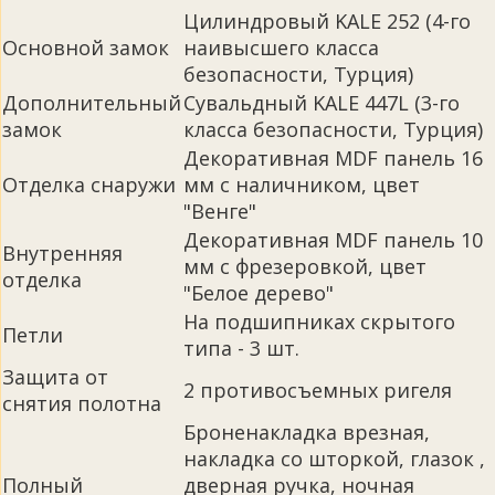
Цилиндровый KALE 252 (4-го
Основной замок
наивысшего класса
безопасности, Турция)
Дополнительный
Сувальдный KALE 447L (3-го
замок
класса безопасности, Турция)
Декоративная MDF панель 16
Отделка снаружи
мм с наличником, цвет
"Венге"
Декоративная MDF панель 10
Внутренняя
мм с фрезеровкой, цвет
отделка
"Белое дерево"
На подшипниках скрытого
Петли
типа - 3 шт.
Защита от
2 противосъемных ригеля
снятия полотна
Броненакладка врезная,
накладка со шторкой, глазок ,
Полный
дверная ручка, ночная