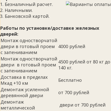
1. Безналичный расчет.
2. Наличными.
3. Банковской картой.
Работы по установке/доставке железных
дверей:
Монтаж одностворчатой
двери в готовый проем
4000 рублей
с запениванием
Монтаж одностворчатой
4500 рублей от 80 кг до
двери в готовый проем
140 кг.
с запениванием
Доставка в пределах
Бесплатно
Мкад +10 км
Демонтаж усиленной
от 700 рублей
деревянной двери
Демонтаж
двери от 700 рублей
металлической