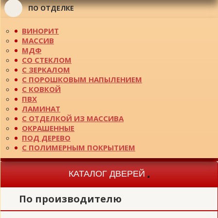
ПО ОТДЕЛКЕ
ВИНОРИТ
МАССИВ
МДФ
СО СТЕКЛОМ
С ЗЕРКАЛОМ
С ПОРОШКОВЫМ НАПЫЛЕНИЕМ
С КОВКОЙ
ПВХ
ЛАМИНАТ
С ОТДЕЛКОЙ ИЗ МАССИВА
ОКРАШЕННЫЕ
ПОД ДЕРЕВО
С ПОЛИМЕРНЫМ ПОКРЫТИЕМ
КАТАЛОГ ДВЕРЕЙ
Toggle
navigation
По производителю