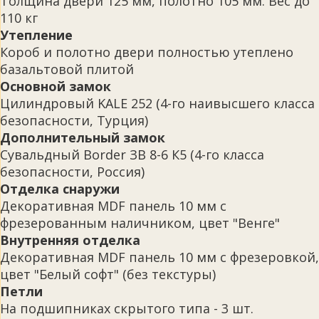
Толщина двери 125 мм, полотно 105 мм. Вес до
110 кг
Утепление
Короб и полотно двери полностью утеплено
базальтовой плитой
Основной замок
Цилиндровый KALE 252 (4-го наивысшего класса
безопасности, Турция)
Дополнительный замок
Сувальдный Border ЗВ 8-6 К5 (4-го класса
безопасности, Россия)
Отделка снаружи
Декоративная MDF панель 10 мм с
фрезерованным наличником, цвет "Венге"
Внутренняя отделка
Декоративная MDF панель 10 мм с фрезеровкой,
цвет "Белый софт" (без текстуры)
Петли
На подшипниках скрытого типа - 3 шт.