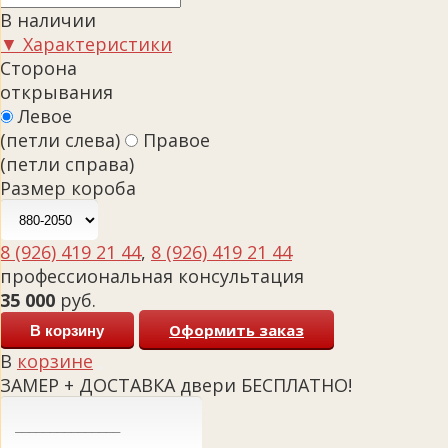
В наличии
▼ Характеристики
Сторона
открывания
Левое
(петли слева)
Правое
(петли справа)
Размер короба
8 (926) 419 21 44
,
8 (926) 419 21 44
профессиональная консультация
35 000
руб.
Оформить заказ
В корзину
В
корзине
ЗАМЕР + ДОСТАВКА двери БЕСПЛАТНО!