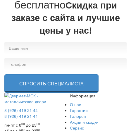
бесплатно
Cкидка при
заказе с сайта и лучшие
цены у нас!
СПРОСИТЬ СПЕЦИАЛИСТА
Информация
О нас
8 (926) 419 21 44
Гарантии
8 (926) 419 21 44
Галерея
Акции и скидки
00
00
пн-пт с 8
до 23
Сервис
00
00
сб-вс с 8
до 23