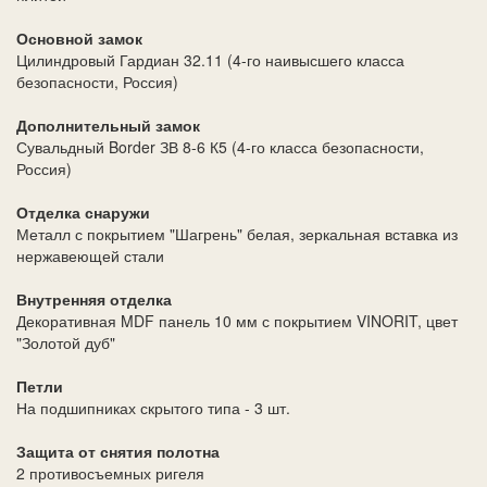
Основной замок
Цилиндровый Гардиан 32.11 (4-го наивысшего класса
безопасности, Россия)
Дополнительный замок
Сувальдный Border ЗВ 8-6 К5 (4-го класса безопасности,
Россия)
Отделка снаружи
Металл с покрытием "Шагрень" белая, зеркальная вставка из
нержавеющей стали
Внутренняя отделка
Декоративная MDF панель 10 мм с покрытием VINORIT, цвет
"Золотой дуб"
Петли
На подшипниках скрытого типа - 3 шт.
Защита от снятия полотна
2 противосъемных ригеля