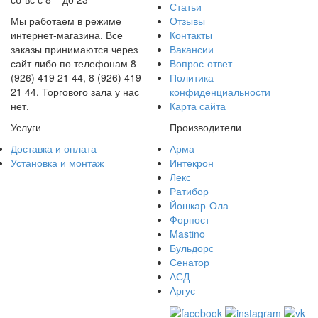
Статьи
Мы работаем в режиме
Отзывы
интернет-магазина. Все
Контакты
заказы принимаются через
Вакансии
сайт либо по телефонам 8
Вопрос-ответ
(926) 419 21 44, 8 (926) 419
Политика
21 44. Торгового зала у нас
конфиденциальности
нет.
Карта сайта
Услуги
Производители
Доставка и оплата
Арма
Установка и монтаж
Интекрон
Лекс
Ратибор
Йошкар-Ола
Форпост
Mastino
Бульдорс
Сенатор
АСД
Аргус