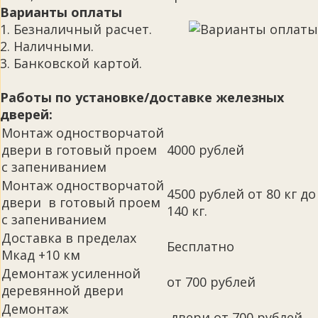
Варианты оплаты
1. Безналичный расчет.
2. Наличными.
3. Банковской картой.
Работы по установке/доставке железных
дверей:
Монтаж одностворчатой
двери в готовый проем
4000 рублей
с запениванием
Монтаж одностворчатой
4500 рублей от 80 кг до
двери в готовый проем
140 кг.
с запениванием
Доставка в пределах
Бесплатно
Мкад +10 км
Демонтаж усиленной
от 700 рублей
деревянной двери
Демонтаж
двери от 700 рублей