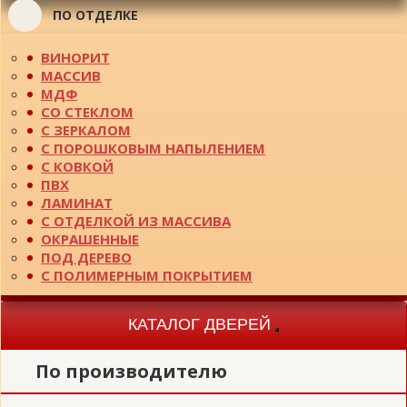
ПО ОТДЕЛКЕ
ВИНОРИТ
МАССИВ
МДФ
СО СТЕКЛОМ
С ЗЕРКАЛОМ
С ПОРОШКОВЫМ НАПЫЛЕНИЕМ
С КОВКОЙ
ПВХ
ЛАМИНАТ
С ОТДЕЛКОЙ ИЗ МАССИВА
ОКРАШЕННЫЕ
ПОД ДЕРЕВО
С ПОЛИМЕРНЫМ ПОКРЫТИЕМ
КАТАЛОГ ДВЕРЕЙ
Toggle
navigation
По производителю