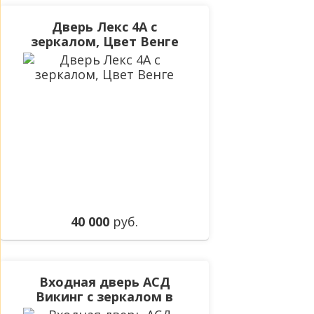
Дверь Лекс 4A с
зеркалом, Цвет Венге
40 000
руб.
Входная дверь АСД
Викинг с зеркалом в
цвете беленый дуб