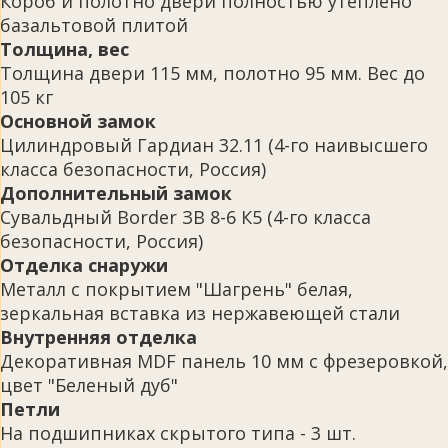
Короб и полотно двери полностью утеплено
базальтовой плитой
Толщина, вес
Толщина двери 115 мм, полотно 95 мм. Вес до
105 кг
Основной замок
Цилиндровый Гардиан 32.11 (4-го наивысшего
класса безопасности, Россия)
Дополнительный замок
Сувальдный Border ЗВ 8-6 К5 (4-го класса
безопасности, Россия)
Отделка снаружи
Металл с покрытием "Шагрень" белая,
зеркальная вставка из нержавеющей стали
Внутренняя отделка
Декоративная MDF панель 10 мм с фрезеровкой,
цвет "Беленый дуб"
Петли
На подшипниках скрытого типа - 3 шт.