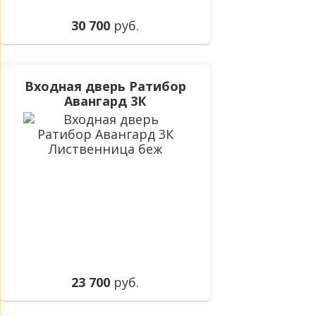
30 700
руб.
Входная дверь Ратибор
Авангард 3К
Лиственница беж
23 700
руб.