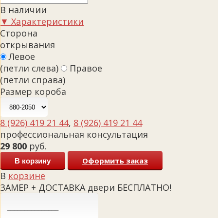
В наличии
▼ Характеристики
Сторона
открывания
Левое
(петли слева)
Правое
(петли справа)
Размер короба
8 (926) 419 21 44
,
8 (926) 419 21 44
профессиональная консультация
29 800
руб.
Оформить заказ
В корзину
В
корзине
ЗАМЕР + ДОСТАВКА двери БЕСПЛАТНО!