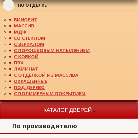
ПО ОТДЕЛКЕ
ВИНОРИТ
МАССИВ
МДФ
СО СТЕКЛОМ
С ЗЕРКАЛОМ
С ПОРОШКОВЫМ НАПЫЛЕНИЕМ
С КОВКОЙ
ПВХ
ЛАМИНАТ
С ОТДЕЛКОЙ ИЗ МАССИВА
ОКРАШЕННЫЕ
ПОД ДЕРЕВО
С ПОЛИМЕРНЫМ ПОКРЫТИЕМ
КАТАЛОГ ДВЕРЕЙ
Toggle
navigation
По производителю