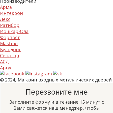
Производители
Арма
Интекрон
Лекс
Ратибор
Йошкар-Ола
Форпост
Mastino
Бульдорс
Сенатор
АСД
Аргус
© 2024, Магазин входных металлических дверей
Перезвоните мне
Заполните форму и в течение 15 минут с
Вами свяжется наш менеджер, чтобы