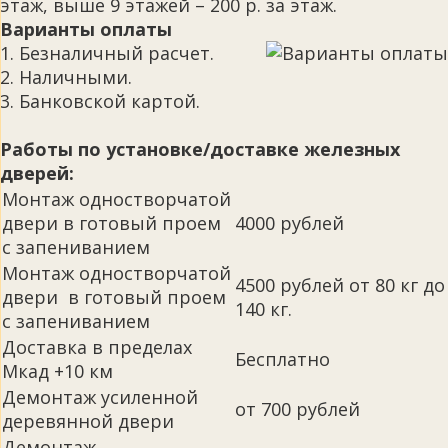
этаж, выше 9 этажей – 200 р. за этаж.
Варианты оплаты
1. Безналичный расчет.
2. Наличными.
3. Банковской картой.
Работы по установке/доставке железных
дверей:
Монтаж одностворчатой
двери в готовый проем
4000 рублей
с запениванием
Монтаж одностворчатой
4500 рублей от 80 кг до
двери в готовый проем
140 кг.
с запениванием
Доставка в пределах
Бесплатно
Мкад +10 км
Демонтаж усиленной
от 700 рублей
деревянной двери
Демонтаж