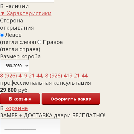
В наличии
▼ Характеристики
Сторона
открывания
Левое
(петли слева)
Правое
(петли справа)
Размер короба
8 (926) 419 21 44
,
8 (926) 419 21 44
профессиональная консультация
29 800
руб.
Оформить заказ
В корзину
В
корзине
ЗАМЕР + ДОСТАВКА двери БЕСПЛАТНО!