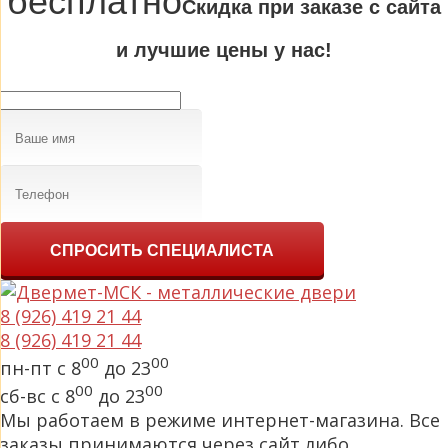
бесплатно
Cкидка при заказе с сайта
и лучшие цены у нас!
СПРОСИТЬ СПЕЦИАЛИСТА
8 (926) 419 21 44
8 (926) 419 21 44
00
00
пн-пт с 8
до 23
00
00
сб-вс с 8
до 23
Мы работаем в режиме интернет-магазина. Все
заказы принимаются через сайт либо