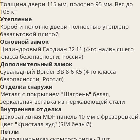
Толщина двери 115 мм, полотно 95 мм. Вес до
105 кг
Утепление
Короб и полотно двери полностью утеплено
базальтовой плитой
Основной замок
Цилиндровый Гардиан 32.11 (4-го наивысшего
класса безопасности, Россия)
Дополнительный замок
Сувальдный Border ЗВ 8-6 К5 (4-го класса
безопасности, Россия)
Отделка снаружи
Металл с покрытием "Шагрень" белая,
зеркальная вставка из нержавеющей стали
Внутренняя отделка
Декоративная MDF панель 10 мм с фрезеровкой,
цвет "Кристалл вуд" (SIM белый)
Петли
На подшипниках скрытого типа - 3 шт.