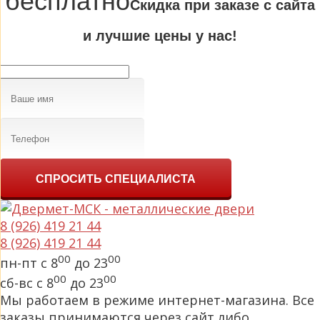
бесплатно
Cкидка при заказе с сайта
и лучшие цены у нас!
СПРОСИТЬ СПЕЦИАЛИСТА
8 (926) 419 21 44
8 (926) 419 21 44
00
00
пн-пт с 8
до 23
00
00
сб-вс с 8
до 23
Мы работаем в режиме интернет-магазина. Все
заказы принимаются через сайт либо