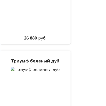
26 880
руб.
Триумф беленый дуб