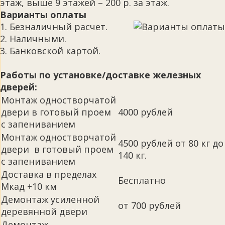
этаж, выше 9 этажей – 200 р. за этаж.
Варианты оплаты
1. Безналичный расчет.
2. Наличными.
3. Банковской картой.
Работы по установке/доставке железных
дверей:
Монтаж одностворчатой
двери в готовый проем
4000 рублей
с запениванием
Монтаж одностворчатой
4500 рублей от 80 кг до
двери в готовый проем
140 кг.
с запениванием
Доставка в пределах
Бесплатно
Мкад +10 км
Демонтаж усиленной
от 700 рублей
деревянной двери
Демонтаж