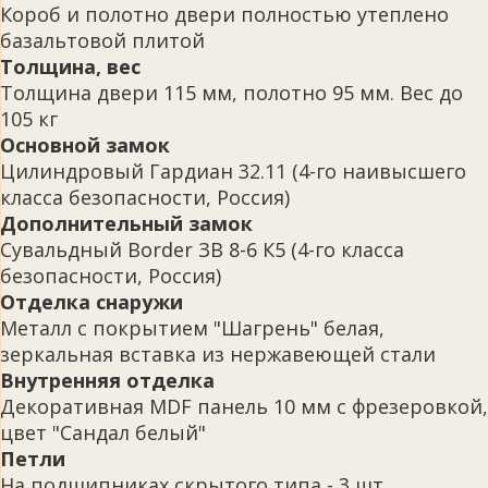
Короб и полотно двери полностью утеплено
базальтовой плитой
Толщина, вес
Толщина двери 115 мм, полотно 95 мм. Вес до
105 кг
Основной замок
Цилиндровый Гардиан 32.11 (4-го наивысшего
класса безопасности, Россия)
Дополнительный замок
Сувальдный Border ЗВ 8-6 К5 (4-го класса
безопасности, Россия)
Отделка снаружи
Металл с покрытием "Шагрень" белая,
зеркальная вставка из нержавеющей стали
Внутренняя отделка
Декоративная MDF панель 10 мм с фрезеровкой,
цвет "Сандал белый"
Петли
На подшипниках скрытого типа - 3 шт.