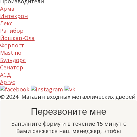
Производители
Арма
Интекрон
Лекс
Ратибор
Йошкар-Ола
Форпост
Mastino
Бульдорс
Сенатор
АСД
Аргус
© 2024, Магазин входных металлических дверей
Перезвоните мне
Заполните форму и в течение 15 минут с
Вами свяжется наш менеджер, чтобы