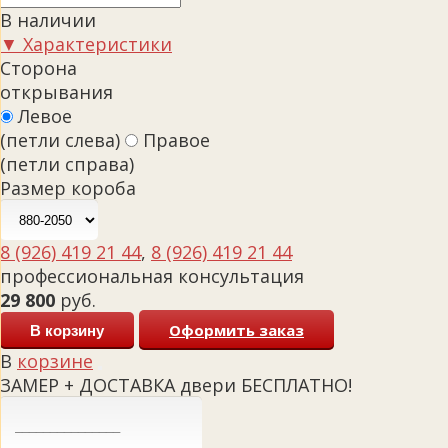
В наличии
▼ Характеристики
Сторона
открывания
Левое
(петли слева)
Правое
(петли справа)
Размер короба
8 (926) 419 21 44
,
8 (926) 419 21 44
профессиональная консультация
29 800
руб.
Оформить заказ
В корзину
В
корзине
ЗАМЕР + ДОСТАВКА двери БЕСПЛАТНО!