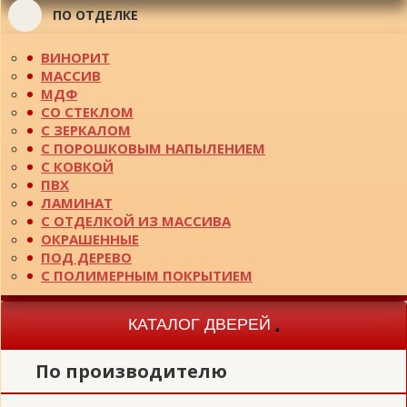
ПО ОТДЕЛКЕ
ВИНОРИТ
МАССИВ
МДФ
СО СТЕКЛОМ
С ЗЕРКАЛОМ
С ПОРОШКОВЫМ НАПЫЛЕНИЕМ
С КОВКОЙ
ПВХ
ЛАМИНАТ
С ОТДЕЛКОЙ ИЗ МАССИВА
ОКРАШЕННЫЕ
ПОД ДЕРЕВО
С ПОЛИМЕРНЫМ ПОКРЫТИЕМ
КАТАЛОГ ДВЕРЕЙ
Toggle
navigation
По производителю