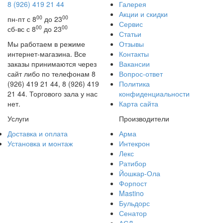
8 (926) 419 21 44
Галерея
Акции и скидки
00
00
пн-пт с 8
до 23
Сервис
00
00
сб-вс с 8
до 23
Статьи
Мы работаем в режиме
Отзывы
интернет-магазина. Все
Контакты
заказы принимаются через
Вакансии
сайт либо по телефонам 8
Вопрос-ответ
(926) 419 21 44, 8 (926) 419
Политика
21 44. Торгового зала у нас
конфиденциальности
нет.
Карта сайта
Услуги
Производители
Доставка и оплата
Арма
Установка и монтаж
Интекрон
Лекс
Ратибор
Йошкар-Ола
Форпост
Mastino
Бульдорс
Сенатор