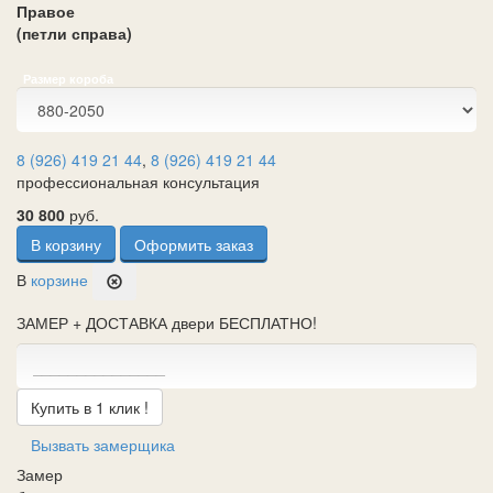
Правое
(петли справа)
Размер короба
8 (926) 419 21 44
,
8 (926) 419 21 44
профессиональная консультация
30 800
руб.
В корзину
Оформить заказ
В
корзине
ЗАМЕР + ДОСТАВКА двери БЕСПЛАТНО!
Купить в 1 клик !
Вызвать замерщика
Замер