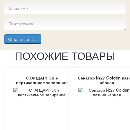
Оставить отзыв
ПОХОЖИЕ ТОВАРЫ
СТАНДАРТ 3К +
Сенатор №27 Golden пат
вертикальное запирание
чёрная