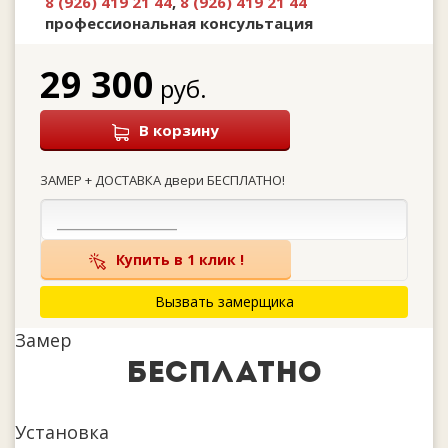
8 (926) 419 21 44
,
8 (926) 419 21 44
профессиональная консультация
29 300
руб.
В корзину
ЗАМЕР + ДОСТАВКА двери БЕСПЛАТНО!
Купить в 1 клик !
Вызвать замерщика
Замер
бесплатно
Установка