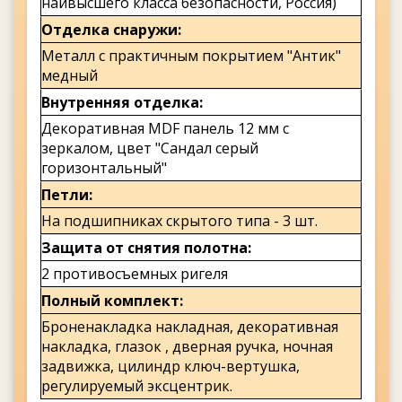
наивысшего класса безопасности, Россия)
Отделка снаружи
Металл с практичным покрытием "Антик"
медный
Внутренняя отделка
Декоративная MDF панель 12 мм с
зеркалом, цвет "Сандал серый
горизонтальный"
Петли
На подшипниках скрытого типа - 3 шт.
Защита от снятия полотна
2 противосъемных ригеля
Полный комплект
Броненакладка накладная, декоративная
накладка, глазок , дверная ручка, ночная
задвижка, цилиндр ключ-вертушка,
регулируемый эксцентрик.