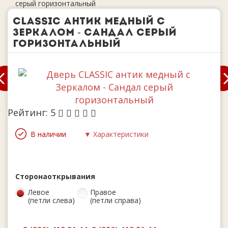
серый горизонтальный
CLASSIC антик медный с
Зеркалом - Сандал серый
горизонтальный
Рейтинг:
5
В наличии
▼ Характеристики
Сторона
открывания
Левое
Правое
(петли слева)
(петли справа)