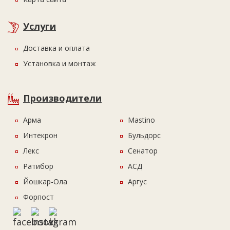
Услуги
Доставка и оплата
Установка и монтаж
Производители
Арма
Mastino
Интекрон
Бульдорс
Лекс
Сенатор
Ратибор
АСД
Йошкар-Ола
Аргус
Форпост