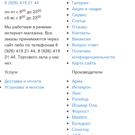
8 (926) 419 21 44
Галерея
Акции и скидки
00
00
пн-пт с 8
до 23
Сервис
00
00
сб-вс с 8
до 23
Статьи
Мы работаем в режиме
Отзывы
интернет-магазина. Все
Контакты
заказы принимаются через
Вакансии
сайт либо по телефонам 8
Вопрос-ответ
(926) 419 21 44, 8 (926) 419
Политика
21 44. Торгового зала у нас
конфиденциальности
нет.
Карта сайта
Услуги
Производители
Доставка и оплата
Арма
Установка и монтаж
Интекрон
Лекс
Ратибор
Йошкар-Ола
Форпост
Mastino
Бульдорс
Сенатор