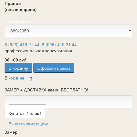
Правое
(петли справа)
Размер короба
8 (926) 419 21 44
,
8 (926) 419 21 44
профессиональная консультация
36 100
руб.
В корзину
Оформить заказ
В
корзине
ЗАМЕР + ДОСТАВКА двери БЕСПЛАТНО!
Купить в 1 клик !
Вызвать замерщика
Замер