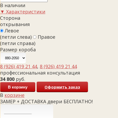
В наличии
▼ Характеристики
Сторона
открывания
Левое
(петли слева)
Правое
(петли справа)
Размер короба
8 (926) 419 21 44
,
8 (926) 419 21 44
профессиональная консультация
34 800
руб.
Оформить заказ
В корзину
В
корзине
ЗАМЕР + ДОСТАВКА двери БЕСПЛАТНО!