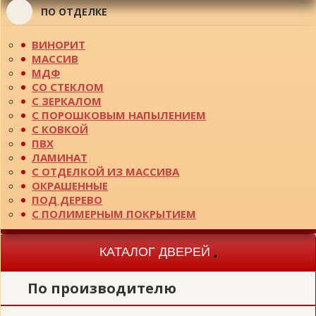
ПО ОТДЕЛКЕ
ВИНОРИТ
МАССИВ
МДФ
СО СТЕКЛОМ
С ЗЕРКАЛОМ
С ПОРОШКОВЫМ НАПЫЛЕНИЕМ
С КОВКОЙ
ПВХ
ЛАМИНАТ
С ОТДЕЛКОЙ ИЗ МАССИВА
ОКРАШЕННЫЕ
ПОД ДЕРЕВО
С ПОЛИМЕРНЫМ ПОКРЫТИЕМ
КАТАЛОГ ДВЕРЕЙ
Toggle
navigation
По производителю