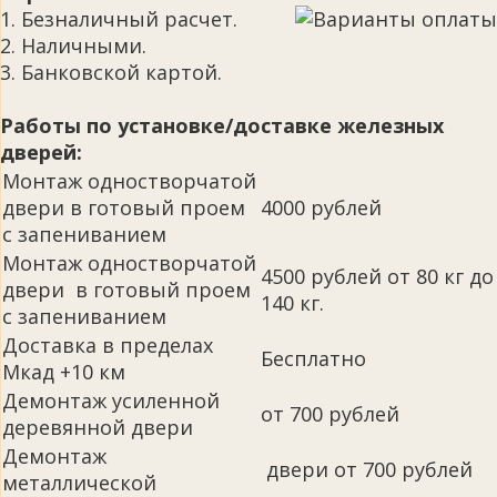
1. Безналичный расчет.
2. Наличными.
3. Банковской картой.
Работы по установке/доставке железных
дверей:
Монтаж одностворчатой
двери в готовый проем
4000 рублей
с запениванием
Монтаж одностворчатой
4500 рублей от 80 кг до
двери в готовый проем
140 кг.
с запениванием
Доставка в пределах
Бесплатно
Мкад +10 км
Демонтаж усиленной
от 700 рублей
деревянной двери
Демонтаж
двери от 700 рублей
металлической