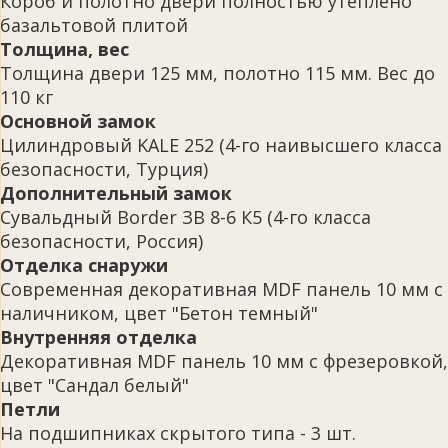
Короб и полотно двери полностью утеплено
базальтовой плитой
Толщина, вес
Толщина двери 125 мм, полотно 115 мм. Вес до
110 кг
Основной замок
Цилиндровый KALE 252 (4-го наивысшего класса
безопасности, Турция)
Дополнительный замок
Сувальдный Border ЗВ 8-6 К5 (4-го класса
безопасности, Россия)
Отделка снаружи
Современная декоративная MDF панель 10 мм с
наличником, цвет "Бетон темный"
Внутренняя отделка
Декоративная MDF панель 10 мм с фрезеровкой,
цвет "Сандал белый"
Петли
На подшипниках скрытого типа - 3 шт.