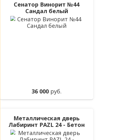
Сенатор Винорит №44
Сандал белый
36 000
руб.
Металлическая дверь
Лабиринт PAZL 24 - Бетон
светлый