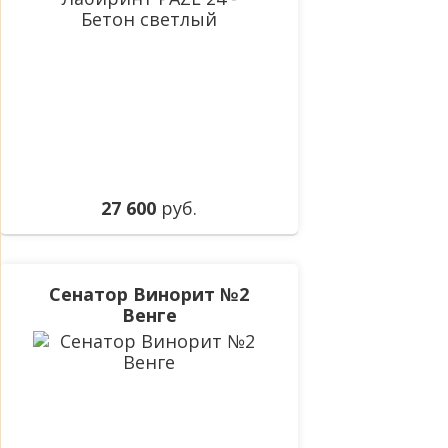
27 600
руб.
Сенатор Винорит №2
Венге