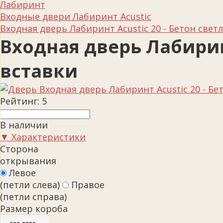
Лабиринт
Входные двери Лабиринт Acustic
Входная дверь Лабиринт Acustic 20 - Бетон све
Входная дверь Лабирин
вставки
Рейтинг:
5
В наличии
▼ Характеристики
Сторона
открывания
Левое
(петли слева)
Правое
(петли справа)
Размер короба