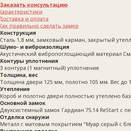
Заказать консультацию
Характеристики
Доставка и оплата
Как правильно сделать замер
Конструкция
Сталь 1,8 мм, замковый карман, закрытый утеп
Шумо- и виброизоляция
Акустический вибропоглощающий материал См
Контуры уплотнения
3 контура (1 магнитный) уплотнения
Толщина, вес
Толщина двери 125 мм, полотно 105 мм. Вес до 1
Утепление
Короб и полотно двери полностью утеплено ба
Основной замок
Двухсистемный замок Гардиан 75.14 ReStart с п
Отделка снаружи
Металл с матовым покрытием "Муар серый с бл