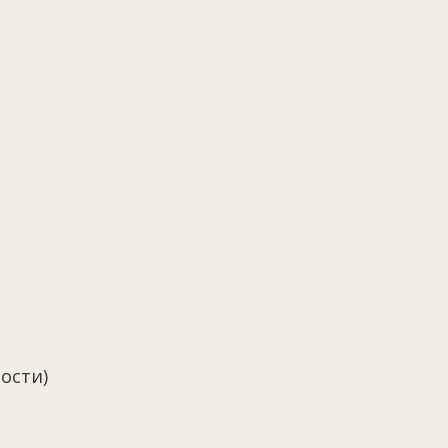
ости)