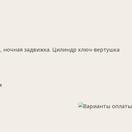
ка, ночная задвижка. Цилиндр ключ-вертушка
м