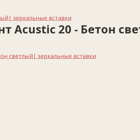
тлый| зеркальные вставки
т Acustic 20 - Бетон с