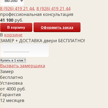
8 (926) 419 21 44
,
8 (926) 419 21 44
профессиональная консультация
41 100
руб.
Оформить заказ
В корзину
В
корзине
ЗАМЕР + ДОСТАВКА двери БЕСПЛАТНО!
Купить в 1 клик !
Вызвать замерщика
Замер
бесплатно
Установка
от 4000 руб.
Гарантия
12 месяцев