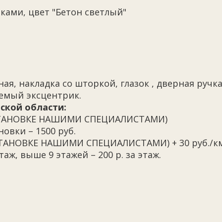
ками, цвет "Бетон светлый"
ая, накладка со шторкой, глазок , дверная руч
уемый эксцентрик.
ской области:
 УСТАНОВКЕ НАШИМИ СПЕЦИАЛИСТАМИ)
овки – 1500 руб.
УСТАНОВКЕ НАШИМИ СПЕЦИАЛИСТАМИ) + 30 руб./к
таж, выше 9 этажей – 200 р. за этаж.