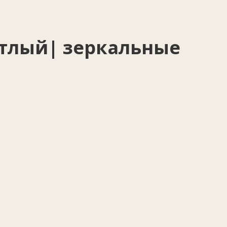
ветлый| зеркальные