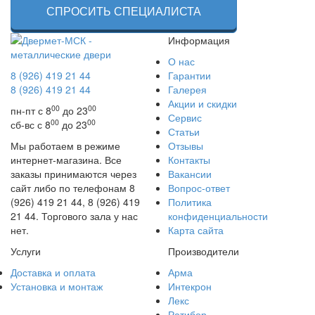
СПРОСИТЬ СПЕЦИАЛИСТА
Информация
О нас
8 (926) 419 21 44
Гарантии
8 (926) 419 21 44
Галерея
Акции и скидки
00
00
пн-пт с 8
до 23
Сервис
00
00
сб-вс с 8
до 23
Статьи
Мы работаем в режиме
Отзывы
интернет-магазина. Все
Контакты
заказы принимаются через
Вакансии
сайт либо по телефонам 8
Вопрос-ответ
(926) 419 21 44, 8 (926) 419
Политика
21 44. Торгового зала у нас
конфиденциальности
нет.
Карта сайта
Услуги
Производители
Доставка и оплата
Арма
Установка и монтаж
Интекрон
Лекс
Ратибор