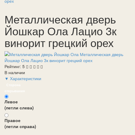
орех
Металлическая дверь
Йошкар Ола Лацио 3к
винорит грецкий орех
Рейтинг:
5
В наличии
▼ Характеристики
Сторона
открывания
Левое
(петли слева)
Правое
(петли справа)