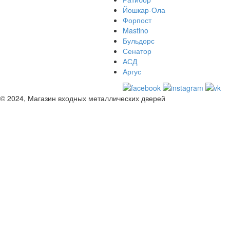
Йошкар-Ола
Форпост
Mastino
Бульдорс
Сенатор
АСД
Аргус
© 2024, Магазин входных металлических дверей