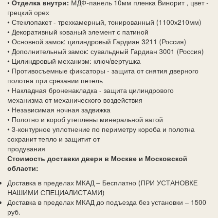
•
Отделка внутри:
МДФ-панель 10мм пленка Винорит , цвет -
грецкий орех
• Стеклопакет - трехкамерный, тонированный (1100х210мм)
• Декоративный кованый элемент с патиной
• Основной замок: цилиндровый Гардиан 3211 (Россия)
• Дополнительный замок: сувальдный Гардиан 3001 (Россия)
• Цилиндровый механизм: ключ/вертушка
• Противосъемные фиксаторы - защита от снятия дверного
полотна при срезании петель
• Накладная броненакладка - защита цилиндрового
механизма от механического воздействия
• Независимая ночная задвижка
• Полотно и короб утеплены минеральной ватой
• 3-контурное уплотнение по периметру короба и полотна
сохранит тепло и защитит от
продувания
Стоимость доставки двери в Москве и Московской
области:
Доставка в пределах МКАД – Бесплатно (ПРИ УСТАНОВКЕ
НАШИМИ СПЕЦИАЛИСТАМИ)
Доставка в пределах МКАД до подъезда без установки – 1500
руб.