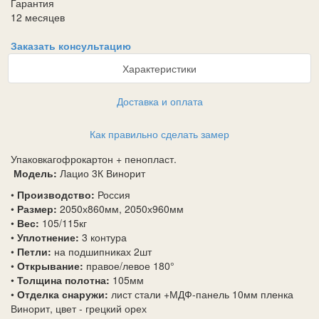
Гарантия
12 месяцев
Заказать консультацию
Характеристики
Доставка и оплата
Как правильно сделать замер
Упаковка
гофрокартон + пенопласт.
Модель:
Лацио 3К Винорит
•
Производство:
Россия
•
Размер:
2050х860мм, 2050х960мм
•
Вес:
105/115кг
•
Уплотнение:
3 контура
•
Петли:
на подшипниках 2шт
•
Открывание:
правое/левое 180°
•
Толщина полотна:
105мм
•
Отделка снаружи:
лист стали +МДФ-панель 10мм пленка
Винорит, цвет - грецкий орех