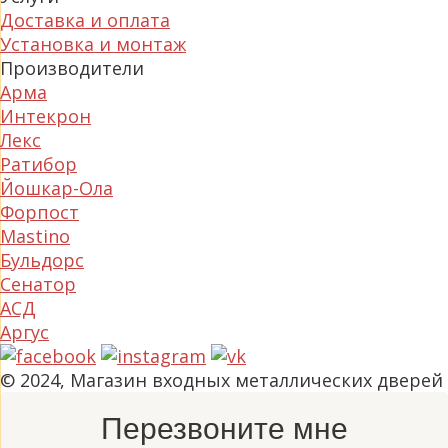
Доставка и оплата
Установка и монтаж
Производители
Арма
Интекрон
Лекс
Ратибор
Йошкар-Ола
Форпост
Mastino
Бульдорс
Сенатор
АСД
Аргус
© 2024, Магазин входных металлических дверей
Перезвоните мне