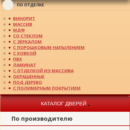
ПО ОТДЕЛКЕ
ВИНОРИТ
МАССИВ
МДФ
СО СТЕКЛОМ
С ЗЕРКАЛОМ
С ПОРОШКОВЫМ НАПЫЛЕНИЕМ
С КОВКОЙ
ПВХ
ЛАМИНАТ
С ОТДЕЛКОЙ ИЗ МАССИВА
ОКРАШЕННЫЕ
ПОД ДЕРЕВО
С ПОЛИМЕРНЫМ ПОКРЫТИЕМ
КАТАЛОГ ДВЕРЕЙ
Toggle
navigation
По производителю