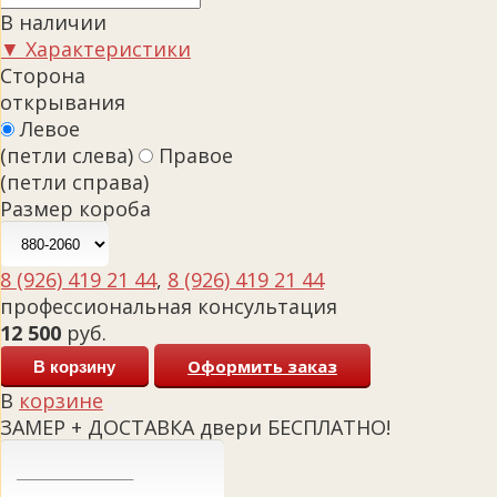
В наличии
▼ Характеристики
Сторона
открывания
Левое
(петли слева)
Правое
(петли справа)
Размер короба
8 (926) 419 21 44
,
8 (926) 419 21 44
профессиональная консультация
12 500
руб.
Оформить заказ
В корзину
В
корзине
ЗАМЕР + ДОСТАВКА двери БЕСПЛАТНО!