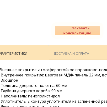
Заказать
консультацию
АРАКТЕРИСТИКИ
ДОСТАВКА И ОПЛАТА
Внешнее покрытие: атмосферостойкое порошково-пол
• Внутреннее покрытие: царговая МДФ-панель 22 мм, вс
• Экошпон
• Толщина дверного полотна: 60 мм
• Глубина дверного короба: 90 мм
• Наполнитель: пенополистирол
• Уплотнитель: 2 контура уплотнителя из вспененной ре
• Ручка: раздельная; цвет - хром