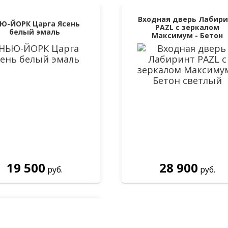
Входная дверь Лабири
Ю-ЙОРК Царга Ясень
PAZL с зеркалом
белый эмаль
Максимум - Бетон
светлый
19 500
28 900
руб.
руб.
арь №25 Белёный дуб