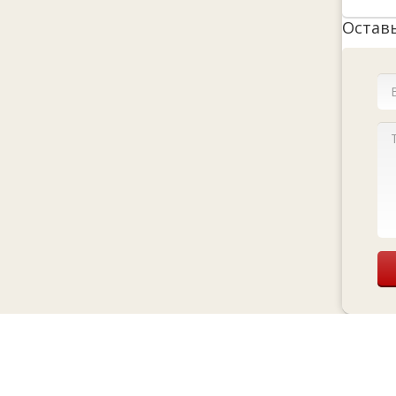
Остав