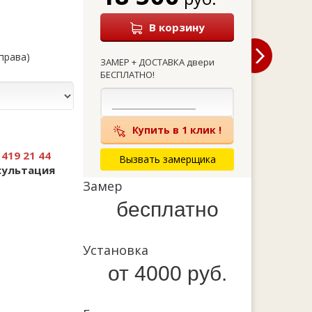
В корзину
справа)
ЗАМЕР + ДОСТАВКА двери
БЕСПЛАТНО!
Купить в 1 клик !
 419 21 44
Вызвать замерщика
сультация
Замер
бесплатно
Установка
от 4000 руб.