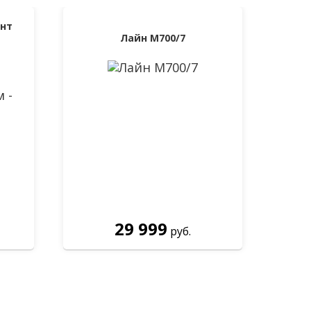
нт
Лайн М700/7
29 999
руб.