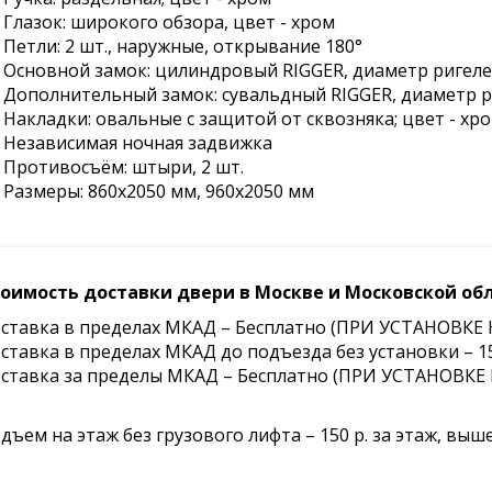
• Глазок: широкого обзора, цвет - хром
• Петли: 2 шт., наружные, открывание 180°
• Основной замок: цилиндровый RIGGER, диаметр ригеле
• Дополнительный замок: сувальдный RIGGER, диаметр р
• Накладки: овальные с защитой от сквозняка; цвет - хр
• Независимая ночная задвижка
• Противосъём: штыри, 2 шт.
• Размеры: 860х2050 мм, 960х2050 мм
оимость доставки двери в Москве и Московской обл
ставка в пределах МКАД – Бесплатно (ПРИ УСТАНО
ставка в пределах МКАД до подъезда без установки – 15
ставка за пределы МКАД – Бесплатно (ПРИ УСТАНОВК
дъем на этаж без грузового лифта – 150 р. за этаж, выше 