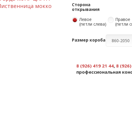
Сторона
открывания
Левое
Правое
(петли слева)
(петли 
Размер короба
8 (926) 419 21 44
,
8 (926)
профессиональная кон