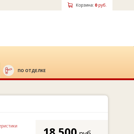
Корзина:
0
руб.
ПО ОТДЕЛКЕ
еристики
18 500
руб.