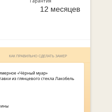
Гарантия
12 месяцев
КАК ПРАВИЛЬНО СДЕЛАТЬ ЗАМЕР
имерное «Чёрный муар»
тавки из глянцевого стекла Лакобель
зины