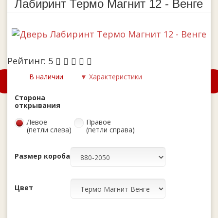
Лабиринт Термо Магнит 12 - Венге
Рейтинг:
5
В наличии
▼ Характеристики
Сторона
открывания
Левое
Правое
(петли слева)
(петли справа)
Размер короба
Цвет