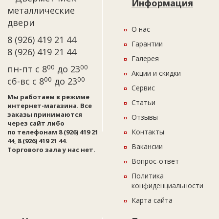
Информация
О нас
8 (926) 419 21 44
Гарантии
8 (926) 419 21 44
Галерея
00
00
пн-пт с 8
до 23
Акции и скидки
00
00
сб-вс с 8
до 23
Сервис
Мы работаем в режиме
Статьи
интернет-магазина. Все
заказы принимаются
Отзывы
через сайт либо
Контакты
по телефонам 8 (926) 419 21
44, 8 (926) 419 21 44.
Вакансии
Торгового зала у нас нет.
Вопрос-ответ
Политика
конфиденциальности
Карта сайта