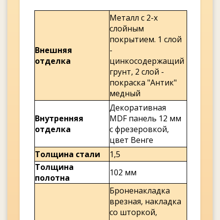
Металл с 2-х
слойным
покрытием. 1 слой
Внешняя
-
отделка
цинкосодержащий
грунт, 2 слой -
покраска "Антик"
медный
Декоративная
Внутренняя
MDF панель 12 мм
отделка
с фрезеровкой,
цвет Венге
Толщина стали
1,5
Толщина
102 мм
полотна
Броненакладка
врезная, накладка
со шторкой,