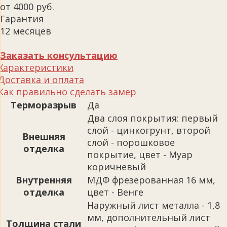
от 4000 руб.
Гарантия
12 месяцев
Заказать консультацию
Характеристики
Доставка и оплата
Как правильно сделать замер
Терморазрыв
Да
Два слоя покрытия: первый
слой - цинкогрунт, второй
Внешняя
слой - порошковое
отделка
покрытие, цвет - Муар
коричневый
Внутренняя
МДФ фрезерованная 16 мм,
отделка
цвет - Венге
Наружный лист металла - 1,8
мм, дополнительный лист
Толщина стали