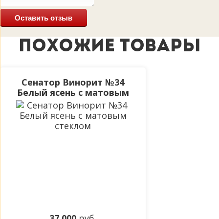
Оставить отзыв
ПОХОЖИЕ ТОВАРЫ
Сенатор Винорит №34
Белый ясень с матовым
стеклом
37 000
руб.