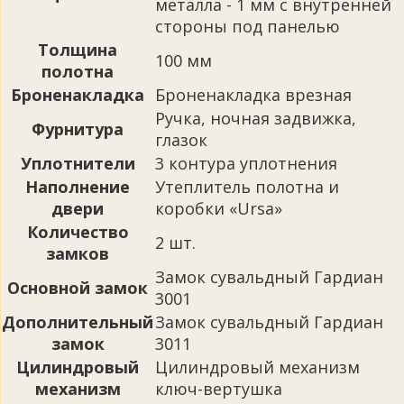
металла - 1 мм с внутренней
стороны под панелью
Толщина
100 мм
полотна
Броненакладка
Броненакладка врезная
Ручка, ночная задвижка,
Фурнитура
глазок
Уплотнители
3 контура уплотнения
Наполнение
Утеплитель полотна и
двери
коробки «Ursa»
Количество
2 шт.
замков
Замок сувальдный Гардиан
Основной замок
3001
Дополнительный
Замок сувальдный Гардиан
замок
3011
Цилиндровый
Цилиндровый механизм
механизм
ключ-вертушка