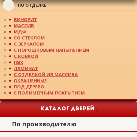
ПО ОТДЕЛКЕ
ВИНОРИТ
МАССИВ
МДФ
СО СТЕКЛОМ
С ЗЕРКАЛОМ
С ПОРОШКОВЫМ НАПЫЛЕНИЕМ
С КОВКОЙ
ПВХ
ЛАМИНАТ
С ОТДЕЛКОЙ ИЗ МАССИВА
ОКРАШЕННЫЕ
ПОД ДЕРЕВО
С ПОЛИМЕРНЫМ ПОКРЫТИЕМ
КАТАЛОГ ДВЕРЕЙ
Toggle
navigation
По производителю