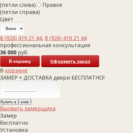
(петли слева)
Правое
(петли справа)
Цвет
8 (926) 419 21 44
,
8 (926) 419 21 44
профессиональная консультация
36 000
руб.
Оформить заказ
В корзину
В
корзине
ЗАМЕР + ДОСТАВКА двери БЕСПЛАТНО!
Купить в 1 клик !
Вызвать замерщика
Замер
бесплатно
Установка