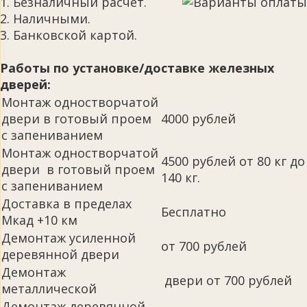
1. Безналичный расчет.
2. Наличными.
3. Банковской картой.
Работы по установке/доставке железных
дверей:
Монтаж одностворчатой
двери в готовый проем
4000 рублей
с запениванием
Монтаж одностворчатой
4500 рублей от 80 кг до
двери в готовый проем
140 кг.
с запениванием
Доставка в пределах
Бесплатно
Мкад +10 км
Демонтаж усиленной
от 700 рублей
деревянной двери
Демонтаж
двери от 700 рублей
металлической
Демонтаж деревянной