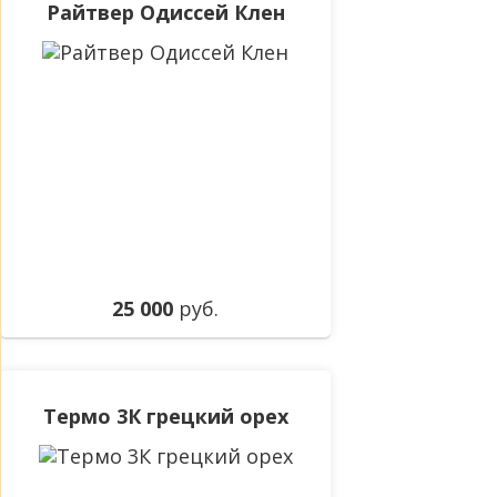
Райтвер Одиссей Клен
25 000
руб.
Термо 3К грецкий орех