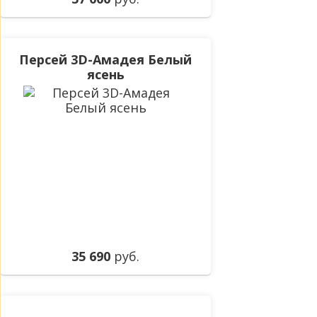
Персей 3D-Амадея Белый
ясень
35 690
руб.