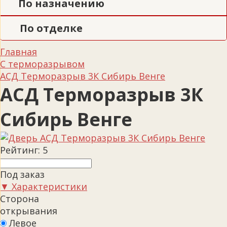
По назначению
По отделке
Главная
С терморазрывом
АСД Терморазрыв 3К Сибирь Венге
АСД Терморазрыв 3К
Сибирь Венге
Рейтинг:
5
Под заказ
▼ Характеристики
Сторона
открывания
Левое